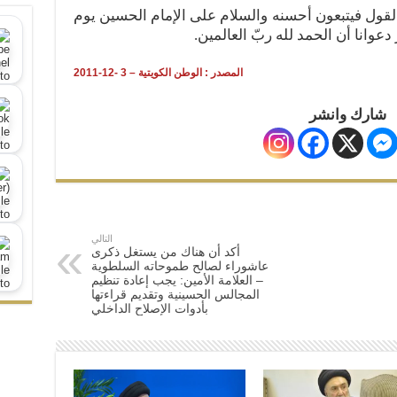
 القول فيتبعون أحسنه والسلام على الإمام الحسين يوم
دعوانا أن الحمد لله ربّ العالمين.
المصدر : الوطن الكويتية – 3 -12-2011
شارك وانشر
التالي
أكد أن هناك من يستغل ذكرى
عاشوراء لصالح طموحاته السلطوية
– العلامة الأمين: يجب إعادة تنظيم
المجالس الحسينية وتقديم قراءتها
بأدوات الإصلاح الداخلي