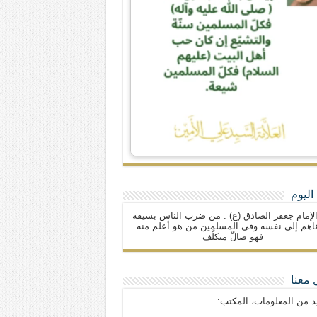
اليوم
لإمام جعفر الصادق (ع) : من ضرب الناس بسيفه
اهم إلى نفسه وفي المسلمين من هو أعلم منه
فهو ضالّ متكلّف
 معنا
د من المعلومات، المكتب: