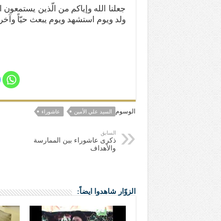
جعلنا الله وإياكم من الّذين يستمعون
ولد ويوم استشهد ويوم يبعث حيّاً وآخر 
الوسوم
السيد علي الأمين
عاشوراء
السابق
ذكرى عاشوراء بين الممارسة
والأهداف
الزوّار شاهدوا ايضاً: