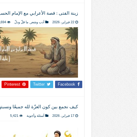
زينة الفتى : قصة الأعرابي مع الإمام الحسي
22 فبراير، 2026
أدب وشعر
,
ما قلّ ودلّ
,694
Pinterest
Twitter
Facebook
كيف نجمع بين كون العزّة لله جميعًا ونسب
17 فبراير، 2026
أسئلة وأجوبة
5,421