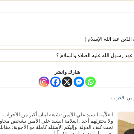
لدّين عند الله الإسلام )
عهد رسول الله عليه الصلاة والسلام ؟
شارك وانشر
ر من الأحزاب
العلاّمة السيد علي الأمين: شيعة لبنان أكبر من الأحزا
ولا يختزلهم أحد.. العلامة السيد علي الأمين يشخص مخا
تحت كنف الدولة وإليكم الأسئلة كاملة مع الأجوبة: مقابلة 
نصر – ليبانون ديبايت –24- آيار …