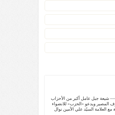
ب —– شيعة جبل عامل أكبر من الأحزاب
وف المصير ويدعو «الحزب» للانضواء
مع العلامة السيّد علي الأمين نوال