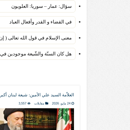
سؤال: عمار – سوريا: العلويون
في القضاء و القدر وأفعال العباد
معنى الإسلام في قول الله تعالى ( إن ا
هل كان السنّة والشّيعة موجودين في 
العلاّمة السيد علي الأمين: شيعة لبنان أكب
24 مايو، 2026
مقابلات
3,557