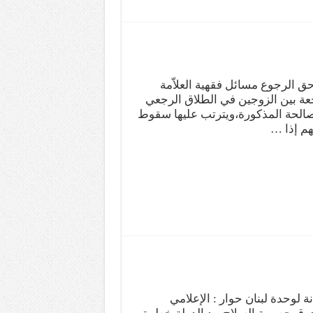
 الرجوع مسائل فقهية العلاّمة
ة بين الزوجين في الطلاق الرجعي
صالحة المذكورة،ويترتب عليها سقوط
هم إذا …
ة لوحدة لبنان حوار : الإعلامي