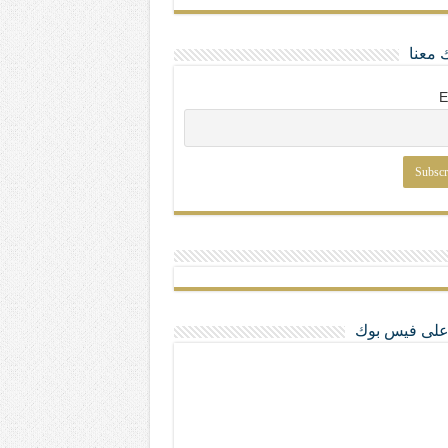
 معنا
E
ا على فيس بوك