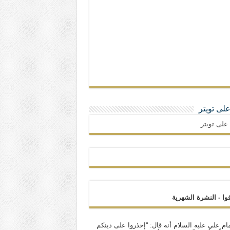
 على تويتر
ا على تويتر
فوا - النشرة الشهرية
ام علي عليه السلام أنه قال: “إحذروا على دينكم