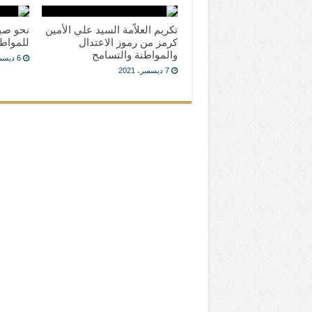
تكريم العلاّمة السيد علي الأمين
نحو صي
كرمز من رموز الاعتدال
للمواط
والمواطنة والتسامح
6 ديسمبر، 2021
7 ديسمبر، 2021