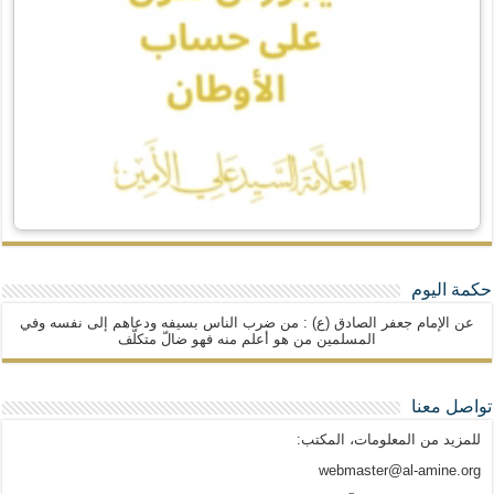
حكمة اليوم
عن الإمام جعفر الصادق (ع) : من ضرب الناس بسيفه ودعاهم إلى نفسه وفي
المسلمين من هو أعلم منه فهو ضالّ متكلّف
تواصل معنا
للمزيد من المعلومات، المكتب:
webmaster@al-amine.org