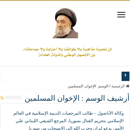
www.alamine.net
الرئيسية
/
الوسم:
الإخوان المسلمين
مواقف وآراء العلاّمة السيد علي الأمين من الأحداث والقضايا - اضغط للاطلاع
أرشيف الوسم :
الإخوان المسلمين
إذا كان التسنن هو الإيمان بسنة رسول الله ( صلى الله عليه وآله) فكلّ المسلمين سنّ
وكالة الأناضول – طالب المرجعيات الدينية الإسلامية في العالم
علاقات المذاهب والأديان لا يجوز أن تكون على حساب الأوطان
الإسلامي بتحريم القتال بسوريا، المرجع الشيعي اللبناني علي
لن تحمينا مذاهبنا ولا طوائفنا ولا أحزابنا ولا جماعاتنا، بل الإنصهار الوطني والدولة العاد
الأمين يدعو إيران وحزب الله إلى الانسحاب من سوريا