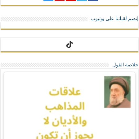
إنضم لقناتنا على يوتيوب
تيك توك
خلاصة القول