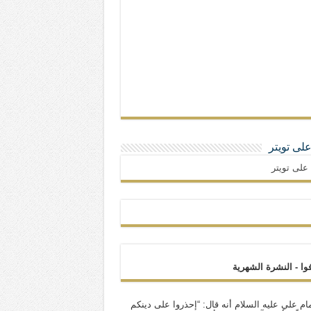
 على تويتر
ا على تويتر
فوا - النشرة الشهرية
ام علي عليه السلام أنه قال: “إحذروا على دينكم