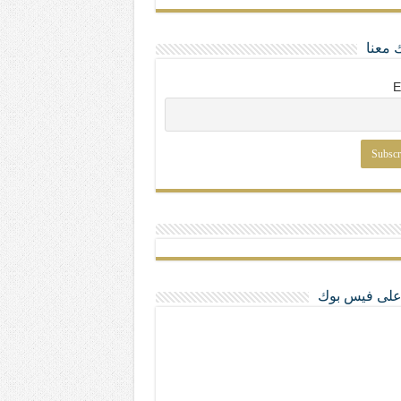
 معنا
E
ا على فيس بوك