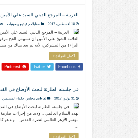
العربية – المرجع الديني السيد علي الأمين
10 أغسطس، 2017
مقابلات
,
فيديو وصوتيات
العربية – المرجع الديني السيد علي الأمين
العلامة الشيخ علي الأمين ان تسييس الحج مرف
البراءة من المشركين، لأنه لم يعد هناك من م
أكمل القراءة »
Pinterest
Twitter
Facebook
في جلسته الطارئة لبحث الأوضاع في الق
31 يوليو، 2017
لقاءات
,
مجلس حكماء المسلمين
في جلسته الطارئة لبحث الأوضاع في الق
يهدد السلام العالمي .. ولابد من إجراءت صارمة
مؤتمر الأزهر العالمي لنصرة القدس .. وندعو كا
…
أكمل القراءة »