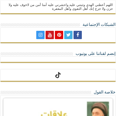
اللهم أعطني الهدى وثبتني عليه واحشرني عليه آمنا أمن من لاخوف عليه ولا
حزن ولا جزع إنك أهل التقوى وأهل المغفرة
الشبكات الإجتماعية
إنضم لقناتنا على يوتيوب
تيك توك
خلاصة القول