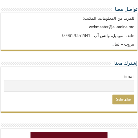
تواصل معنا
للمزيد من المعلومات، المكتب:
webmaster@al-amine.org
هاتف: موبايل، واتس آب : 0096170972841
بيروت – لبنان
إشترك معنا
Email