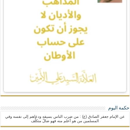
حكمة اليوم
عن الإمام جعفر الصادق (ع) : من ضرب الناس بسيفه ودعاهم إلى نفسه وفي
المسلمين من هو أعلم منه فهو ضالّ متكلّف