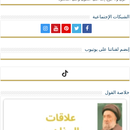
الشبكات الإجتماعية
إنضم لقناتنا على يوتيوب
تيك توك
خلاصة القول