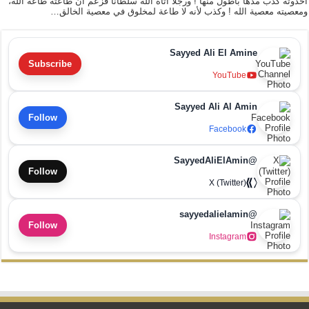
أحدوثة كذب مدّها بأطول منها ! ورجلاً آتاه الله سلطاناً فزعم أن طاعته طاعة الله،
ومعصيته معصية الله ! وكذب لأنه لا طاعة لمخلوق في معصية الخالق…
Sayyed Ali El Amine
Subscribe
YouTube
Sayyed Ali Al Amin
Follow
Facebook
@SayyedAliElAmin
Follow
X (Twitter)
@sayyedalielamin
Follow
Instagram