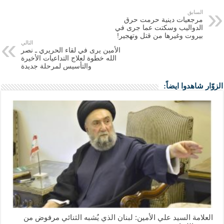
السابق
مرجعيات دينية حرمت حرق
الدواليب وسكتت عما جرى في
بيروت وغيرها من قتل وتهجير!
التالي
الأمين يرى في لقاء الحريري ـ نصر
الله خطوة لعلاج التداعيات الأخيرة
والتأسيس لمرحلة جديدة
الزوّار شاهدوا ايضاً:
العلامة السيد علي الأمين: لبنان الذي يُشبه الثنائي مرفوض من