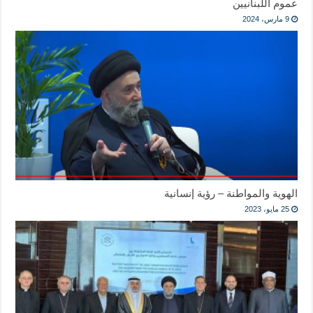
عموم اللبنانيين
9 مارس، 2024
الهوية والمواطنة – رؤية إنسانية
25 مايو، 2023