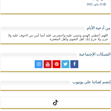
21 مايو، 2021
من أدعية الأيام
اللهم أعطني الهدى وثبتني عليه واحشرني عليه آمنا أمن من لاخوف عليه ولا
حزن ولا جزع إنك أهل التقوى وأهل المغفرة
الشبكات الإجتماعية
إنضم لقناتنا على يوتيوب
تيك توك