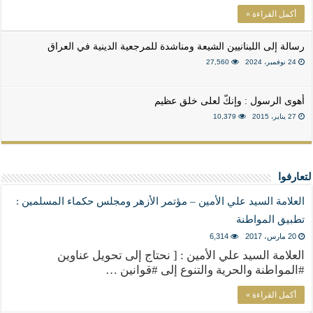
أكمل القراءة »
رسالة إلى اللبنانيين الشيعة ومناشدة للمرجعية الدينية في العراق
24 نوفمبر، 2024
27,560
أهوى الرسول : وإنكّ لعلى خلق عظيم
27 يناير، 2015
10,379
لتعارفوا
العلامة السيد علي الأمين – مؤتمر الأزهر ومجلس حكماء المسلمين :
تطبيق المواطنة
20 مارس، 2017
6,314
العلامة السيد علي الأمين : [ نحتاج إلى تحويل عناوين
#المواطنة والحرية والتنوع إلى #قوانين …
أكمل القراءة »