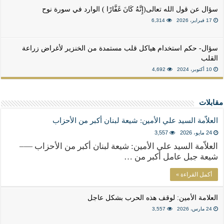
سؤال عن قول الله تعالى(إِنَّهُ كَانَ غَفَّارًا ) الوارد في سورة نوح
17 فبراير، 2026
6,314
سؤال- حكم استخدام هياكل قلب مستمدة من الخنزير لأغراض زراعة
القلب
10 أكتوبر، 2024
4,692
مقابلات
العلاّمة السيد علي الأمين: شيعة لبنان أكبر من الأحزاب
24 مايو، 2026
3,557
العلاّمة السيد علي الأمين: شيعة لبنان أكبر من الأحزاب —–
شيعة جبل عامل أكبر من …
أكمل القراءة »
العلامة الأمين: لوقف هذه الحرب بشكل عاجل
24 مارس، 2026
3,557