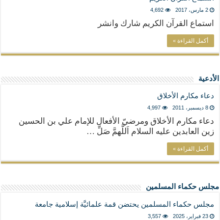
2 مارس، 2017
4,692
استماع القرآن الكريم شارك وانشر
أكمل القراءة »
الأدعية
دعاء مكارم الأخلاق
8 ديسمبر، 2011
4,997
دعاء مكارم الأخلاق ومرضيّ الأفعال للإمام علي بن الحسين
زين العابدين عليه السلام اَللَّهمَّ صَلِّ …
أكمل القراءة »
مجلس حكماء المسلمين
مجلس حكماء المسلمين يحتضن قمة علمائيَّة إسلامية جامعة
23 فبراير، 2025
3,557