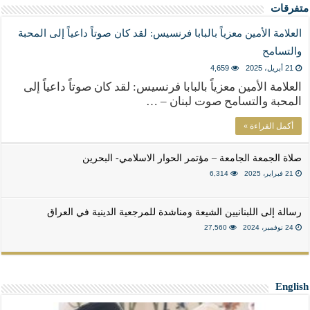
متفرقات
العلامة الأمين معزياً بالبابا فرنسيس: ‏لقد كان صوتاً داعياً إلى المحبة
والتسامح
21 أبريل، 2025
4,659
العلامة الأمين معزياً بالبابا فرنسيس: ‏لقد كان صوتاً داعياً إلى
المحبة والتسامح صوت لبنان – …
أكمل القراءة »
صلاة الجمعة الجامعة – مؤتمر الحوار الاسلامي- البحرين
21 فبراير، 2025
6,314
رسالة إلى اللبنانيين الشيعة ومناشدة للمرجعية الدينية في العراق
24 نوفمبر، 2024
27,560
English