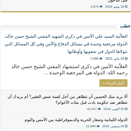
قبل الدخول
18 يونيو، 2023
4,075
خطب
العلاّمة السيد علي الأمين في ذكرى الشهيد المفتي الشيخ حسن خالد:
الدولة مرجعية وحيدة في مسائل الدفاع والأمن وفي كل المسائل التي
تتولاها الدول في شعوبها وأوطانها
24 مايو، 2022
7,040
العلاّمة الأمين في ذكرى استشهاد المفتي الشيخ حسن خالد
رحمه الله: الدولة هي المرجعية الوحيدة …
أكمل القراءة »
ألا يريد منك الحسين أن تتظاهر من أجل لقمة عيش الفقير؟ أم يريدك أن
تتظاهر ضد حكومة بادت قبل مئات الأعوام؟
20 أكتوبر، 2019
42,017
الدولة اللبنانية وشعار الحرية والديموقراطية بين الأمس واليوم
30 سبتمبر، 2015
11,990