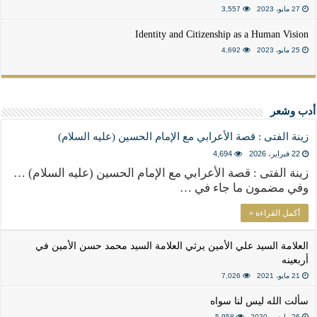
27 مايو، 2023
3,557
Identity and Citizenship as a Human Vision
25 مايو، 2023
4,692
أدب وشعر
زينة الفتى : قصة الأعرابي مع الإمام الحسين (عليه السلام)
22 فبراير، 2026
4,694
زينة الفتى : قصة الأعرابي مع الإمام الحسين (عليه السلام) …
وفي مضمون ما جاء في …
أكمل القراءة »
العلامة السيد علي الأمين يرثي العلامة السيد محمد حسن الأمين في
أربعينه
21 مايو، 2021
7,026
سألت الله ليس لنا سواه
26 مارس، 2020
5,958