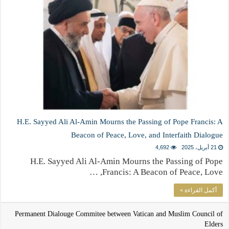
H.E. Sayyed Ali Al-Amin Mourns the Passing of Pope Francis: A
Beacon of Peace, Love, and Interfaith Dialogue
21 أبريل، 2025
4,692
H.E. Sayyed Ali Al-Amin Mourns the Passing of Pope
Francis: A Beacon of Peace, Love, …
أكمل القراءة »
Permanent Dialouge Commitee between Vatican and Muslim Council of
Elders