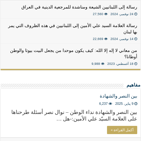
رسالة إلى اللبنانيين الشيعة ومناشدة للمرجعية الدينية في العراق
24 نوفمبر، 2024
27,560
رسالة العلامة السيد علي الأمين إلى اللبنانيين في هذه الظروف التي يمر
بها لبنان
14 نوفمبر، 2024
22,669
من معاني لا إله إلا الله: كيف يكون موحدا من يجعل البيت بيوتا والوطن
أوطانا؟
18 أغسطس، 2023
9,988
مفاهيم
بين النصر والشهادة
9 يناير، 2025
6,237
بين النصر والشهادة نداء الوطن – نوال نصر أسئلة طرحناها
على العلامة السيّد علي الأمين:-هل …
أكمل القراءة »