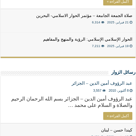
أكمل القراءة »
صلاة الجمعة الجامعة – مؤتمر الحوار الاسلامي- البحرين
21 فبراير، 2025
6,314
الحوار الإسلامي الإسلامي: الرؤية والمنهج والمفاهيم
19 فبراير، 2025
7,211
رسائل الزوار
عبد الرؤوف أمين الدين – الجزائر
8 أكتوبر، 2010
3,557
عبد الرؤوف أمين الدين – الجزائر بسم الله الرحمان الرحيم
والصلاة و السلام على محمد …
أكمل القراءة »
كيندا حسن – لبنان