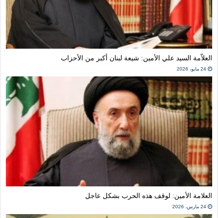
المذاهب ليست قدرًا لا يمكن تجاوزه
ليست المنفعة تأتي من إسلامية النّظام كما لا تأتي المضرة من مسيحية النظام
المتهاون بوطنه متهاون بدينه حتماً
نسج العلاقة مع الآخر تكون من خلال منظومة القيم و المبادئ الانسانية التي تجعل الن
العلاّمة السيد علي الأمين: شيعة لبنان أكبر من الأحزاب
24 مايو، 2026
العلامة الأمين: لوقف هذه الحرب بشكل عاجل
24 مارس، 2026