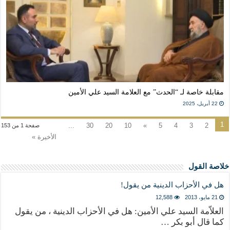
مقابلة خاصة لـ “الحدث” مع العلامة السيد علي الأمين
22 أبريل، 2025
1
...
30
20
10
»
5
4
3
2
صفحة 1 من 153
الأخيرة »
خلاصة القول
هل في الأحزاب الدينية من يقول!
21 مايو، 2013
12,588
العلاّمة السيد علي الأمين: هل في الأحزاب الدينية ، من يقول
كما قال أبو بكر …