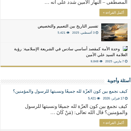
المصطفى – النهار الأمين شدد على أنه …
أكمل القراءة »
تفسير التاريخ بين التعميم والتخصيص
3 أغسطس، 2025
5,421
وحدة الأمة كمقصد أساسي سادس في الشريعة الإسلامية: رؤية
العلامة السيد علي الأمين
7 مارس، 2025
9,848
أسئلة وأجوبة
كيف نجمع بين كون العزّة لله جميعًا ونسبتها للرسول والمؤمنين؟
17 فبراير، 2026
5,421
كيف نجمع بين كون العزّة لله جميعًا ونسبتها للرسول
والمؤمنين؟ قال الله تعالى: (مَنْ كَانَ …
أكمل القراءة »