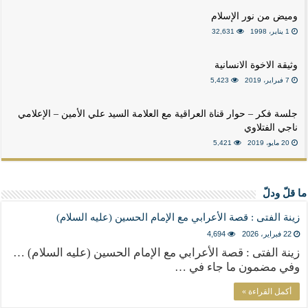
وميض من نور الإسلام
1 يناير، 1998
32,631
وثيقة الاخوة الانسانية
7 فبراير، 2019
5,423
جلسة فكر – حوار قناة العراقية مع العلامة السيد علي الأمين – الإعلامي
ناجي الفتلاوي
20 مايو، 2019
5,421
ما قلّ ودلّ
زينة الفتى : قصة الأعرابي مع الإمام الحسين (عليه السلام)
22 فبراير، 2026
4,694
زينة الفتى : قصة الأعرابي مع الإمام الحسين (عليه السلام) …
وفي مضمون ما جاء في …
أكمل القراءة »