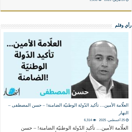
رأي وقلم
العلّامة الأمين… تأكيد الدّولة الوطنيّة الضامنة! – حسن المصطفى –
النهار
25 أغسطس، 2025
6,314
العلّامة الأمين… تأكيد الدّولة الوطنيّة الضامنة! – حسن