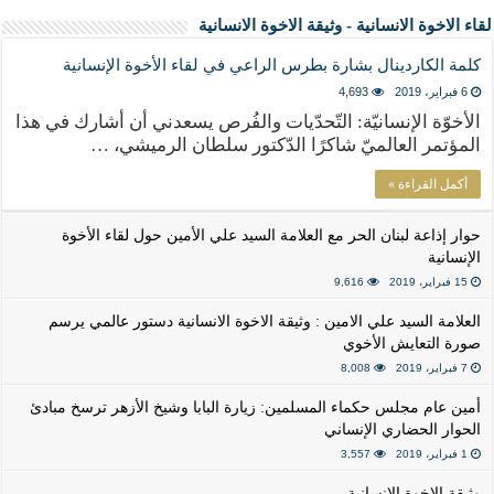
لقاء الاخوة الانسانية - وثيقة الاخوة الانسانية
كلمة الكاردينال بشارة بطرس الراعي في لقاء الأخوة الإنسانية
6 فبراير، 2019
4,693
الأخوّة الإنسانيّة: التّحدّيات والفُرص يسعدني أن أشارك في هذا
المؤتمر العالميّ شاكرًا الدّكتور سلطان الرميشي، …
أكمل القراءة »
حوار إذاعة لبنان الحر مع العلامة السيد علي الأمين حول لقاء الأخوة
الإنسانية
15 فبراير، 2019
9,616
العلامة السيد علي الامين : وثيقة الاخوة الانسانية دستور عالمي يرسم
صورة التعايش الأخوي
7 فبراير، 2019
8,008
أمين عام مجلس حكماء المسلمين: زيارة البابا وشيخ الأزهر ترسخ مبادئ
الحوار الحضاري الإنساني
1 فبراير، 2019
3,557
وثيقة الاخوة الانسانية