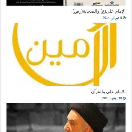
الإمام علي(ع) والصحابة(رض)
9 فبراير، 2014
الإمام علي والقرآن
18 يونيو، 2013