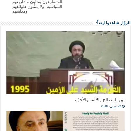
المتصارعون يمثّلون مشاريعهم
السياسية، ولا يمثّلون طوائفهم
ومذاهبهم
الزوّار شاهدوا ايضاً:
بين المصالح والألفة والأخوّة
22 أبريل، 2016