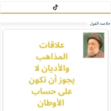
تيك توك
خلاصة القول