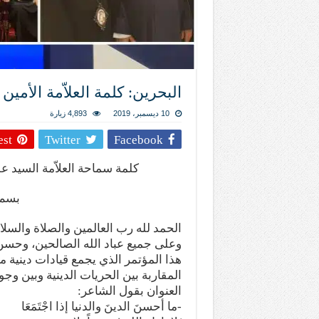
تيك توك
البحرين: كلمة العلاّمة الأمين
10 ديسمبر، 2019
4,893 زيارة
est
Twitter
Facebook
كلمة سماحة العلاّمة السيد عل
بسم 
الحمد لله رب العالمين والصلاة والسل
وعلى جميع عباد الله الصالحين، وحسن أ
هذا المؤتمر الذي يجمع قيادات دينية 
المقاربة بين الحريات الدينية وبين وجو
العنوان بقول الشاعر:
-ما أحسنَ الدينَ والدنيا إذا اجْتَمَعَا