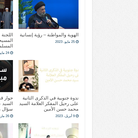
الهوية والمواطنة – رؤية إنسانية
اللجنة 
المسيح
25 مايو، 2023
المسلمي
24 مايو، 2023
ندوة جنوبية في الذكرى الثانية
حوار قنا
على رحيل المفكر العلامة السيد
السيد ع
محمد حسن الأمين
سؤال م
9 أبريل، 2023
26 مارس، 2023