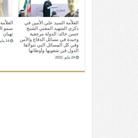
العلاّمة السيد علي الأمين في
العلاّم
ذكرى الشهيد المفتي الشيخ
سمو الش
حسن خالد: الدولة مرجعية
نهيان
وحيدة في مسائل الدفاع والأمن
14 مايو، 2022
وفي كل المسائل التي تتولاها
الدول في شعوبها وأوطانها
24 مايو، 2022