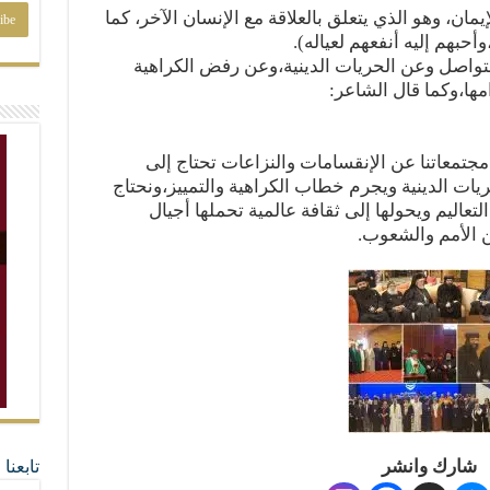
مان، وهو الذي يتعلق بالعلاقة مع الإنسان الآخر، كما
أحبهم إليه أنفعهم لعياله).
التواصل وعن الحريات الدينية،وعن رفض الكراهية
مها،وكما قال الشاعر:
 مجتمعاتنا عن الإنقسامات والنزاعات تحتاج إلى
ريات الدينية ويجرم خطاب الكراهية والتمييز،ونحتاج
لتعاليم ويحولها إلى ثقافة عالمية تحملها أجيال
 الأمم والشعوب.
شارك وانشر
تابعن