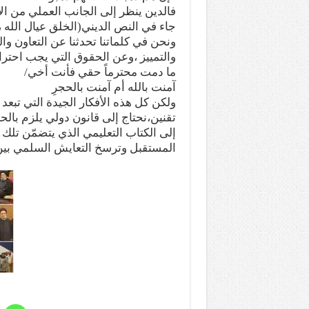
فالدين ينظر إلى الجانب العملي من الإي
جاء في النص الديني(الخلق عيال الله ،و
ونحن في كلماتنا تحدثنا عن التعاون و
والتمييز ،وعن الحقوق التي يجب احترا
ما دمت محترماً حقي فأنت أخي/
آمنت بالله أم آمنت بالحجرِ
ولكن كل هذه الأفكار الجيدة التي تبعد
تقنين،نحتاج إلى قانون دولي يلزم بالح
إلى الكتاب التعليمي الذي يتضمّن تلك ا
المستقبل وترسخ التعايش السلمي بين