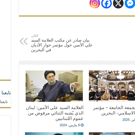
التالي
بيان صادر عن مكتب العلامة السيد
علي الأمين حول مؤتمر حوار الأديان
في البحرين
تابعنا
تابعن
جمعة الجامعة – مؤتمر
العلامة السيد علي الأمين: لبنان
الاسلامي- البحرين
الذي يُشبه الثنائي مرفوض من
عموم اللبنانيين
9 مارس، 2024