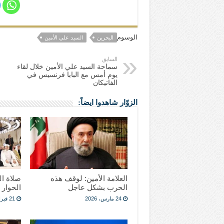
الوسوم
البحرين
السيد علي الأمين
السابق
سماحة السيد علي الأمين خلال لقاء
يوم أمس مع البابا فرنسيس في
الفاتيكان
الزوّار شاهدوا ايضاً:
العلامة الأمين: لوقف هذه
صلاة ال
الحرب بشكل عاجل
الحوار 
24 مارس، 2026
21 فبراير، 2025