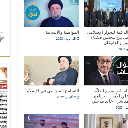
الدائمة للحوار الإسلامي
المواطنة والإنسانية
ي بين مجلس حكماء
15 أبريل، 2023
ن والفاتيكان
ة العربية مع العلاّمة
التسامح السياسي في الإسلام
لي الأمين – برنامج
2 أكتوبر، 2022
باشر – خالد مدخلي