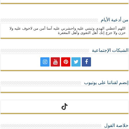
من أدعية الأيام
اللهم أعطني الهدى وثبتني عليه واحشرني عليه آمنا أمن من لاخوف عليه ولا
حزن ولا جزع إنك أهل التقوى وأهل المغفرة
الشبكات الإجتماعية
إنضم لقناتنا على يوتيوب
تيك توك
خلاصة القول