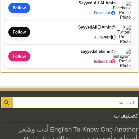
Sayyed Ali Al Amin
Follow
Facebook
@SayyedAliElAmin
Follow
X (Twitter)
@sayyedalielamin
Follow
Instagram
Search Button
تصنيفات
أدب وشعر
English
To Know One Another
أسئلة وأجوبة
الأدعية
القرآن الكريم