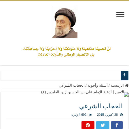
www.alamine.net
الرئيسية
/
أسئلة وأجوبة
/
الحجاب الشرعي
مواقف وآراء العلاّمة السيد علي الأمين من الأحداث والقضايا - اضغط للاطلاع
إذا كان التسنن هو الإيمان بسنة رسول الله ( صلى الله عليه وآله) فكلّ المسلمين سن
الحجاب الشرعي
علاقات المذاهب والأديان لا يجوز أن تكون على حساب الأوطان
28 أكتوبر، 2015
4,692 زيارة
لن تحمينا مذاهبنا ولا طوائفنا ولا أحزابنا ولا جماعاتنا، بل الإنصهار الوطني والدولة العا