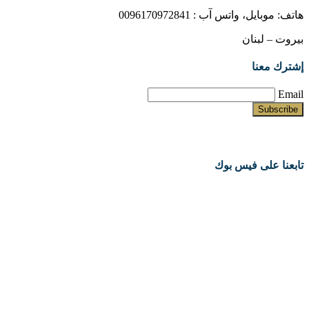
هاتف: موبايل، واتس آب : 0096170972841
بيروت – لبنان
إشترك معنا
Email
تابعنا على فيس بوك