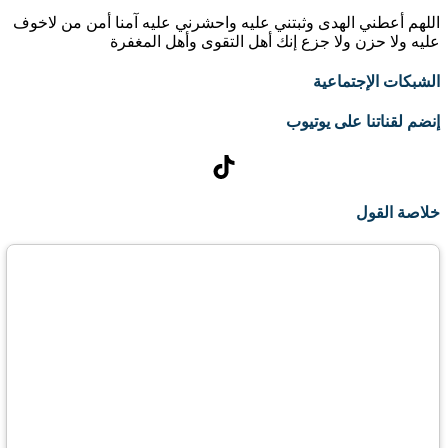
اللهم أعطني الهدى وثبتني عليه واحشرني عليه آمنا أمن من لاخوف
عليه ولا حزن ولا جزع إنك أهل التقوى وأهل المغفرة
الشبكات الإجتماعية
إنضم لقناتنا على يوتيوب
تيك توك
خلاصة القول