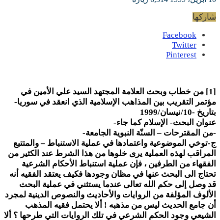
شاركها
Facebook
Twitter
Pinterest
[1] من خطاب وبحث العلامة المجتهد السيد علي الأمين في
مؤتمر التقريب بين المذاهب الإسلامية الذي انعقد في سوريا-
بتاريخ -10/نيسان/1999
عنوان البحث- الإسلام كما جاء-
-من المقترحات – السنّة النبوية الجامعة-
ج-توخي الموضوعية واعتمادها في عملية الاستنباط – والمتتبع
المراقب لهذه العملية يرى خلوها من هذا الشرط عند الكثير من
الفقهاء من الطرفين ، فإن عملية استنباط الأحكام الشرعية
تحتاج الى البحث عنها في مظان وجودها فكيف يعتقد الفقيه أنه
قد وصل إلى حكم الله تعالى عندما يستثني في عملية البحث
الألوف المؤلفة من الروايات والأحاديث والنصوص الدينية لمجرد
أن جامع الحديث ليس من مذهبه ! ألا يحتمل فقيه المذهب
الشيعي وجود الحكم الشرعي في تلك الروايات التي طرحها ؟ ألا