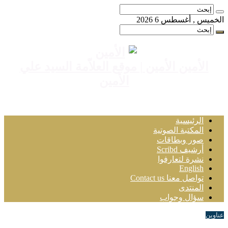
الخميس , أغسطس 6 2026
الأمين الأمين | موقع العلاّمة السيد علي
الأمين
الرئيسية
المكتبة الصوتية
صور وبطاقات
أرشيف Scribd
نشرة لتعارفوا
English
تواصل معنا Contact us
المنتدى
سؤال وجواب
عناوين