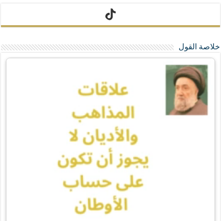
تيك توك
خلاصة القول