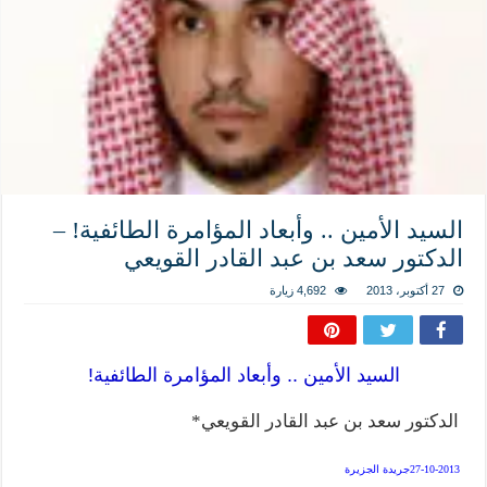
المذاهب ليست قدرًا لا يمكن تجاوزه
ليست المنفعة تأتي من إسلامية النّظام كما لا تأتي المضرة من مسيحية النظام
المتهاون بوطنه متهاون بدينه حتماً
نسج العلاقة مع الآخر تكون من خلال منظومة القيم و المبادئ الانسانية التي تجعل الن
السيد الأمين .. وأبعاد المؤامرة الطائفية! –
الدكتور سعد بن عبد القادر القويعي
27 أكتوبر، 2013
4,692 زيارة
السيد الأمين .. وأبعاد المؤامرة الطائفية!
الدكتور سعد بن عبد القادر القويعي*
27-10-2013جريدة الجزيرة