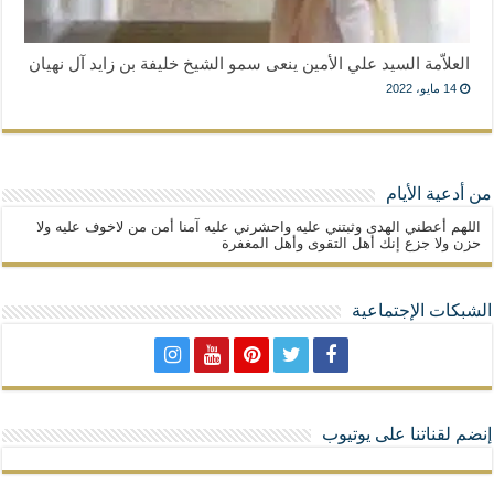
العلاّمة السيد علي الأمين ينعى سمو الشيخ خليفة بن زايد آل نهيان
14 مايو، 2022
من أدعية الأيام
اللهم أعطني الهدى وثبتني عليه واحشرني عليه آمنا أمن من لاخوف عليه ولا
حزن ولا جزع إنك أهل التقوى وأهل المغفرة
الشبكات الإجتماعية
إنضم لقناتنا على يوتيوب