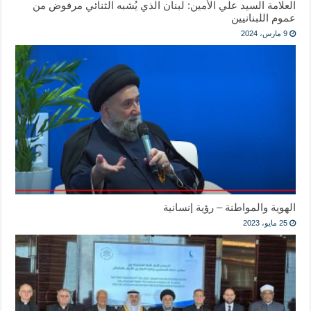
العلامة السيد علي الأمين: لبنان الذي يُشبه الثنائي مرفوض من
عموم اللبنانيين
9 مارس، 2024
الهوية والمواطنة – رؤية إنسانية
25 مايو، 2023