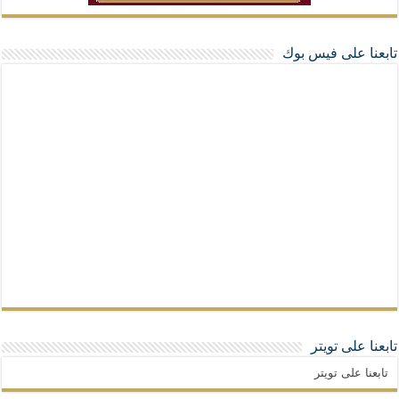
تابعنا على فيس بوك
تابعنا على تويتر
تابعنا على تويتر