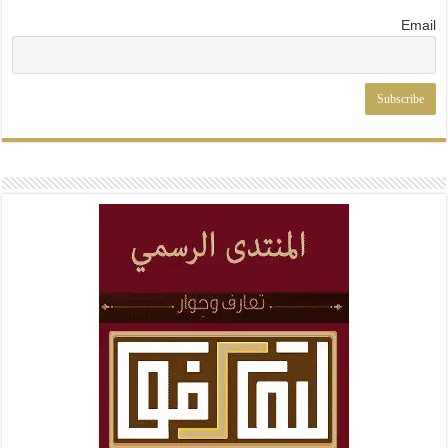
Email