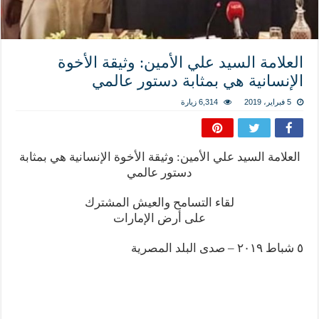
نسج العلاقة مع الآخر تكون من خلال منظومة القيم و المبادئ الانسانية التي تجعل الن
العلامة السيد علي الأمين: وثيقة الأخوة
الإنسانية هي بمثابة دستور عالمي
5 فبراير، 2019
6,314 زيارة
العلامة السيد علي الأمين: وثيقة الأخوة الإنسانية هي بمثابة
دستور عالمي
لقاء التسامح والعيش المشترك
على أرض الإمارات
٥ شباط ٢٠١٩ – صدى البلد المصرية