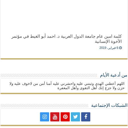
كلمة امين عام جامعة الدول العربية د. احمد أبو الغيط في مؤتمر
الأخوة الإنسانية
6 فبراير، 2019
من أدعية الأيام
اللهم أعطني الهدى وثبتني عليه واحشرني عليه آمنا أمن من لاخوف عليه ولا
حزن ولا جزع إنك أهل التقوى وأهل المغفرة
الشبكات الإجتماعية