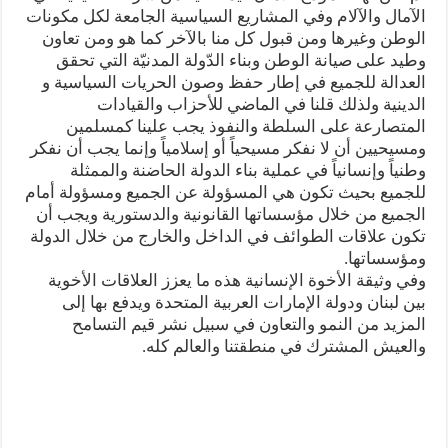
الآمال والآلام وفي المشاريع السياسية الجامعة لكل مكونات
الوطن وغيرها ومن قبول كل منا بالآخر كما هو ومن تعاون
وطيد على صيانة الوطن وبناء الدّولة المدنيّة التي تحقق
العدالة للجميع في إطار حفظ وصون الحريات السياسية و
الدينية ولذلك قلنا في الماضي للأحزاب والقيادات
المتصارعة على السلطة والنفوذ يجب علينا كمسلمين
ومسيحيين أن لا نفكر مسيحياً أو إسلامياً وإنما يجب أن نفكر
وطنياً وإنسانياً في عملية بناء الدولة الحاضنة والممثلة
للجميع بحيث تكون هي المسؤولة عن الجميع ومسؤولة أمام
الجميع من خلال مؤسساتها القانونية والدستورية ويجب أن
تكون علاقات الطوائف في الداخل والخارج من خلال الدولة
ومؤسساتها.
وفي وثيقة الأخوة الإنسانية هذه ما يعزز العلاقات الأخوية
بين لبنان ودولة الإمارات العربية المتحدة ويدفع بها إلى
المزيد من النمو والتعاون في سبيل نشر قيم التسامح
والعيش المشترك في منطقتنا والعالم كله.