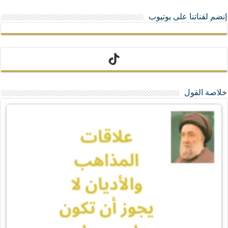
إنضم لقناتنا على يوتيوب
تيك توك
خلاصة القول