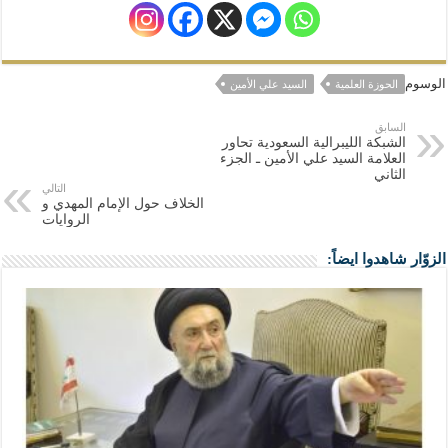
الوسوم
الحوزة العلمية
السيد علي الأمين
السابق
الشبكة الليبرالية السعودية تحاور
العلامة السيد علي الأمين ـ الجزء
الثاني
التالي
الخلاف حول الإمام المهدي و
الروايات
الزوّار شاهدوا ايضاً: