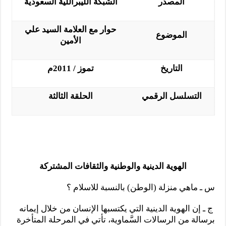
المصدر
الشبكة الليبراللية السعودية
حوار مع العلامة السيد علي
الموضوع
الأمين
التاريخ
تموز / 2011م
التسلسل الرقمي
الحلقة الثالثة
الهوية الدينية والوطنية والثقافات المشتركة
س ـ ماهي منزلة (الوطن) بالنسبة للاسلام ؟
ج ـ إن الهوية الدينية التي يكتسبها الإنسان من خلال إيمانه
برسالة من الرسالات السَّماوية، تأتي في المرحلة المتأخرة