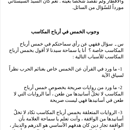
والأقطار ولم نقصد شخصاً بعينه . نعم كان السيدّ السيستاني
مورداً للسّؤال من السائل.
وجوب الخمس في أرباح المكاسب
س ـ سؤال فقهي عن رأي سماحتكم في خمس أرباح
المكاسب خاصة ؟ أنا يا سماحة سيدنا لا أقول بخمس أرباح
المكاسب للأسباب التالية :
1- ما ورد في القرآن عن الخمس خاص بغنائم الحرب نظراً
لسياق الآية
2- ما ورد من روايات صريحة بخصوص خمس أرباح
المكاسب لا تخلُ أسانيدها من طعن ، أما الروايات التي لا
طعن في أسانيدها فهي ليست صريحة
3- الروايات المتعلقة بخمس أرباح المكاسب تكاد لا تخلُ
أسانيدها من الواقفة ، وأنت تعلم يا سماحة العلامة بأن
الواقفة تجار دين كان هدفهم الأساسي هو الدرهم والدينار ،