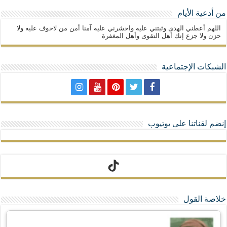
من أدعية الأيام
اللهم أعطني الهدى وثبتني عليه واحشرني عليه آمنا أمن من لاخوف عليه ولا
حزن ولا جزع إنك أهل التقوى وأهل المغفرة
الشبكات الإجتماعية
إنضم لقناتنا على يوتيوب
تيك توك
خلاصة القول