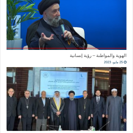
الهوية والمواطنة – رؤية إنسانية
25 مايو، 2023