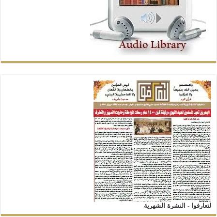
لتعارفوا - النشرة الشهرية