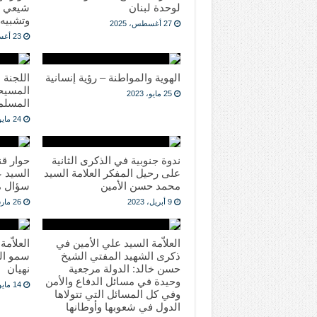
لوحدة لبنان
شيعي م
وتشبيه 
27 أغسطس، 2025
23 أغسطس، 2025
الهوية والمواطنة – رؤية إنسانية
اللجنة 
المسيح
25 مايو، 2023
المسلمي
24 مايو، 2023
ندوة جنوبية في الذكرى الثانية
حوار قنا
على رحيل المفكر العلامة السيد
السيد ع
محمد حسن الأمين
سؤال م
9 أبريل، 2023
26 مارس، 2023
العلاّمة السيد علي الأمين في
العلاّم
ذكرى الشهيد المفتي الشيخ
سمو الش
حسن خالد: الدولة مرجعية
نهيان
وحيدة في مسائل الدفاع والأمن
14 مايو، 2022
وفي كل المسائل التي تتولاها
الدول في شعوبها وأوطانها