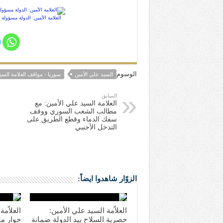
العلامة الأمين: الدولة مسؤول
الوسوم
السيد علي الأمين
سوريا - مواقف العلامة السي
السابق
العلامة السيد علي الأمين: مع
مطالب الشعب السوري ووقف
سفك الدماء وقطع الطريق على
التدخل الأجنبي
الزوّار شاهدوا ايضاً:
العلاّمة السيد علي الأمين:
العلاّم
حصرية السلاح بيد الدولة ضمانة
حوار مع