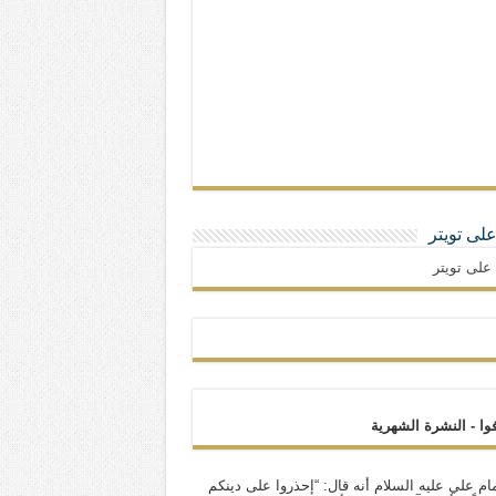
 على تويتر
ا على تويتر
فوا - النشرة الشهرية
ام علي عليه السلام أنه قال: “إحذروا على دينكم