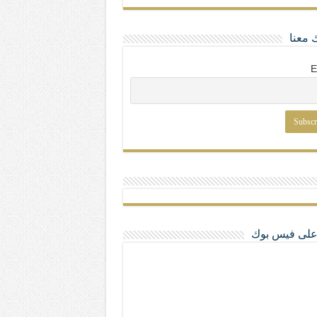
 معنا
E
ا على فيس بوك