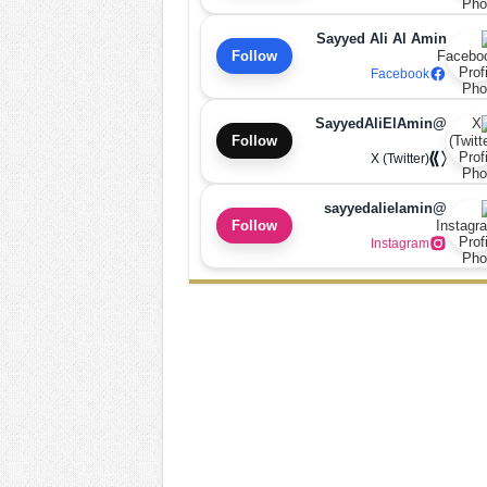
Sayyed Ali Al Amin
Follow
Facebook
@SayyedAliElAmin
Follow
X (Twitter)
@sayyedalielamin
Follow
Instagram