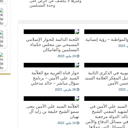
وغيرها لا يكشف عن حرص على
وحدة المسلمين
والمواطنة – رؤية إنسانية
اللجنة الدائمة للحوار الإسلامي
المسيحي بين مجلس حكماء
المسلمين والفاتيكان
24 مايو، 2023
وبية في الذكرى الثانية
حوار قناة العربية مع العلاّمة
ل المفكر العلامة السيد
السيد علي الأمين – برنامج
سن الأمين
سؤال مباشر – خالد مدخلي
26 مارس، 2023
ة السيد علي الأمين في
العلاّمة السيد علي الأمين ينعى
لشهيد المفتي الشيخ
سمو الشيخ خليفة بن زايد آل
د: الدولة مرجعية
نهيان
ي مسائل الدفاع والأمن
14 مايو، 2022
المسائل التي تتولاها