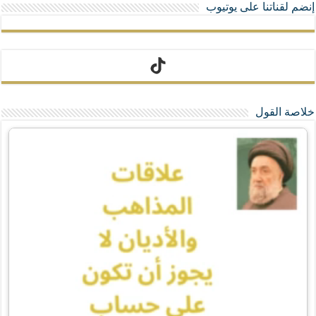
إنضم لقناتنا على يوتيوب
تيك توك
خلاصة القول