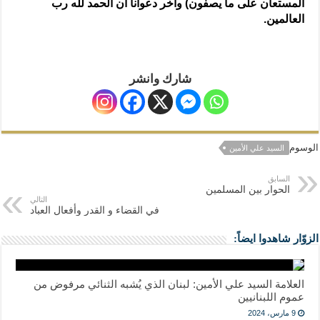
المستعان على ما يصفون) وآخر دعوانا أن الحمد لله رب
العالمين
.
شارك وانشر
الوسوم
السيد علي الأمين
السابق
الحوار بين المسلمين
التالي
في القضاء و القدر وأفعال العباد
الزوّار شاهدوا ايضاً:
العلامة السيد علي الأمين: لبنان الذي يُشبه الثنائي مرفوض من
عموم اللبنانيين
9 مارس، 2024