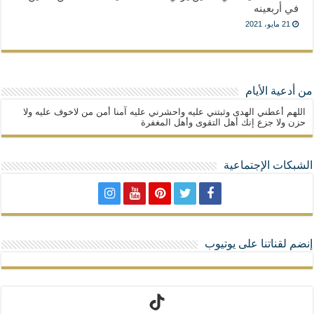
في أربعينه
21 مايو، 2021
من أدعية الأيام
اللهم أعطني الهدى وثبتني عليه واحشرني عليه آمنا أمن من لاخوف عليه ولا
حزن ولا جزع إنك أهل التقوى وأهل المغفرة
الشبكات الإجتماعية
إنضم لقناتنا على يوتيوب
تيك توك