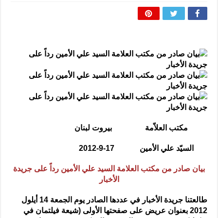
المذاهب ليست قدرًا لا يمكن تجاوزه
ليست المنفعة تأتي من إسلامية النّظام كما لا تأتي المضرة من مسيحية النظام
المتهاون بوطنه متهاون بدينه حتماً
نسج العلاقة مع الآخر تكون من خلال منظومة القيم و المبادئ الانسانية التي تجعل الن
مكتب العلاّمة
بيروت لبنان
السيّد علي الأمين
17-9-2012
بيان صادر من مكتب العلامة السيد علي الأمين رداً على جريدة
الأخبار
طالعتنا جريدة الأخبار في عددها الصادر يوم الجمعة 14 أيلول
2012 بعنوان عريض على صفحتها الأولى (شيعة فيلتمان في