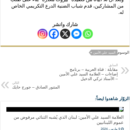
من المشاركين، قدم شباب الضنية الدرع التكريمي الخاص
له.
شارك وانشر
الوسوم
السيد علي الأمين
السابق
مقابلة : قناة العربية – برنامج
إضاءات – العلامة السيد علي الأمين
– الأستاذ تركي الدخيل
التالي
المتنور الصادق – جورج حايك
الزوّار شاهدوا ايضاً:
العلامة السيد علي الأمين: لبنان الذي يُشبه الثنائي مرفوض من
عموم اللبنانيين
9 مارس، 2024