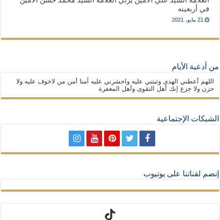
في أربعينه
21 مايو، 2021
من أدعية الأيام
اللهم أعطني الهدى وثبتني عليه واحشرني عليه آمنا أمن من لاخوف عليه ولا
حزن ولا جزع إنك أهل التقوى وأهل المغفرة
الشبكات الإجتماعية
إنضم لقناتنا على يوتيوب
تيك توك