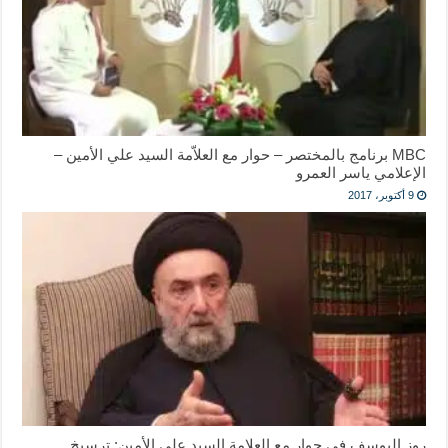
MBC برنامج بالمختصر – حوار مع العلاّمة السيد علي الأمين –
الإعلامي ياسر العمرو
9 أكتوبر، 2017
روز اليوسف في حوار مع العلامة السيد علي الأمين: ترسيخ