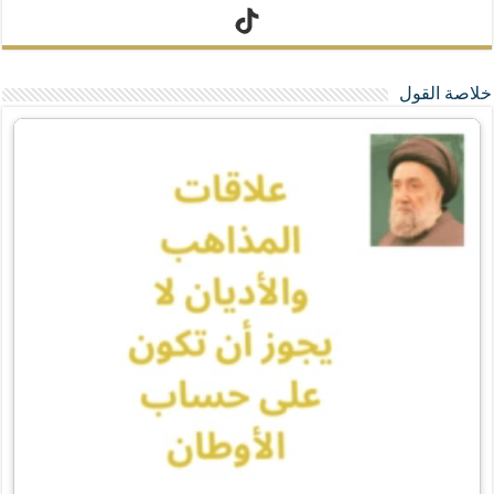
تيك توك
خلاصة القول