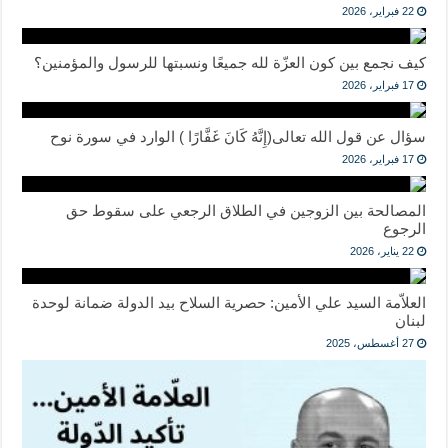
22 فبراير، 2026
كيف نجمع بين كون العزّة لله جميعًا ونسبتها للرسول والمؤمنين؟
17 فبراير، 2026
سؤال عن قول الله تعالى(إِنَّهُ كَانَ غَفَّارًا ) الوارد في سورة نوح
17 فبراير، 2026
المصالحة بين الزوجين في الطلاق الرجعي على سقوط حق
الرجوع
22 يناير، 2026
العلاّمة السيد علي الأمين: حصرية السلاح بيد الدولة ضمانة لوحدة
لبنان
27 أغسطس، 2025