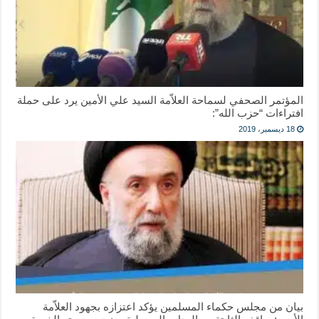
المؤتمر الصحفي لسماحة العلاّمة السيد علي الأمين يرد على حملة
افتراءات “حزب الله”:
18 ديسمبر، 2019
بيان من ‎مجلس حكماء المسلمين يؤكد اعتزازه بجهود العلاّمة