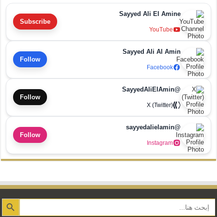
Sayyed Ali El Amine
Subscribe
YouTube
Sayyed Ali Al Amin
Follow
Facebook
@SayyedAliElAmin
Follow
X (Twitter)
@sayyedalielamin
Follow
Instagram
Search Button