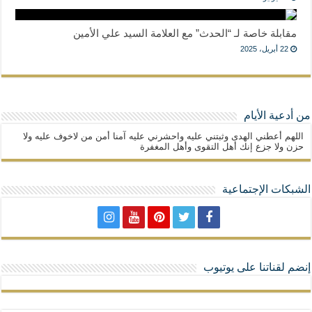
مقابلة خاصة لـ “الحدث” مع العلامة السيد علي الأمين
22 أبريل، 2025
من أدعية الأيام
اللهم أعطني الهدى وثبتني عليه واحشرني عليه آمنا أمن من لاخوف عليه ولا
حزن ولا جزع إنك أهل التقوى وأهل المغفرة
الشبكات الإجتماعية
إنضم لقناتنا على يوتيوب