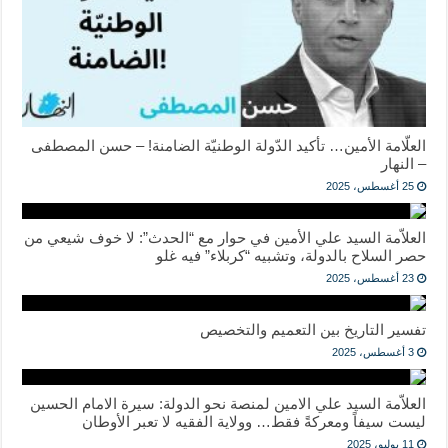
العلّامة الأمين… تأكيد الدّولة الوطنيّة الضامنة! – حسن المصطفى
– النهار
25 أغسطس، 2025
العلاّمة السيد علي الأمين في حوار مع “الحدث”: لا خوف شيعي من
حصر السلاح بالدولة، وتشبيه “كربلاء” فيه غلو
23 أغسطس، 2025
تفسير التاريخ بين التعميم والتخصيص
3 أغسطس، 2025
العلاّمة السيد علي الامين لمنصة نحو الدولة: سيرة الامام الحسين
ليست سيفاً ومعركةً فقط… وولاية الفقيه لا تعبر الأوطان
11 يوليو، 2025