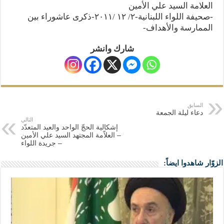
العلامة السيد علي الأمين
-صحيفة اللواء اللبنانية-٢/ ١٢ /٢٠١١-ذكرى عاشوراء بين
الممارسة والأهداف-
شارك وانشر
السابق
دعاء ليلة الجمعة
التالي
إشكالية الحجّ الواحد والعيد المتعدّد
– العلاّمة المجتهد السيد علي الأمين
– جريدة اللواء
الزوّار شاهدوا ايضاً: