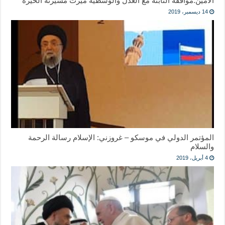
الأمين:مواقفه الثابتة مع العدل والوسطية ميزت مسيرته الخيرة
14 ديسمبر، 2019
المؤتمر الدولي في موسكو – غروزني: الإسلام رسالة الرحمة
والسلام
4 أبريل، 2019