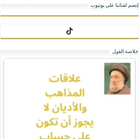
إنضم لقناتنا على يوتيوب
تيك توك
خلاصة القول