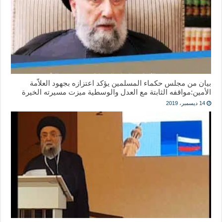
بيان من ‎مجلس حكماء المسلمين يؤكد اعتزازه بجهود العلاّمة
الأمين:مواقفه الثابتة مع العدل والوسطية ميزت مسيرته الخيرة
14 ديسمبر، 2019