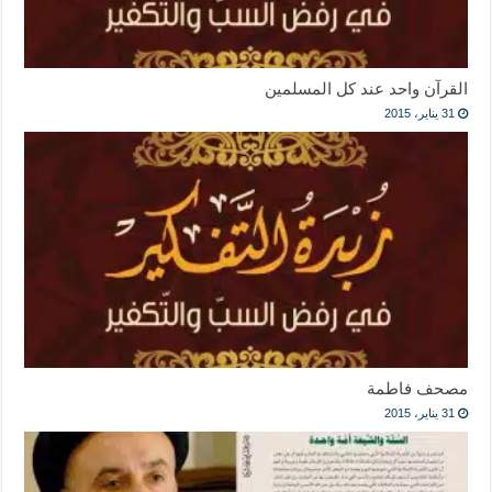
القرآن واحد عند كل المسلمين
31 يناير، 2015
مصحف فاطمة
31 يناير، 2015