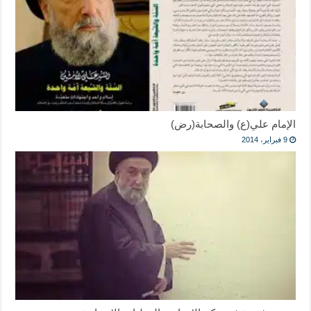
الإمام علي(ع) والصحابة(رض)
9 فبراير، 2014