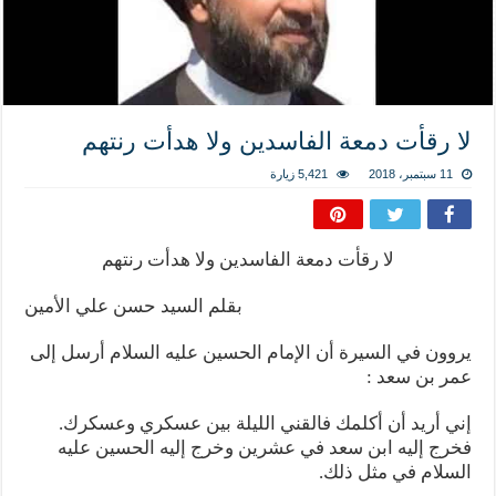
المذاهب ليست قدرًا لا يمكن تجاوزه
ليست المنفعة تأتي من إسلامية النّظام كما لا تأتي المضرة من مسيحية النظام
المتهاون بوطنه متهاون بدينه حتماً
نسج العلاقة مع الآخر تكون من خلال منظومة القيم و المبادئ الانسانية التي تجعل الن
لا رقأت دمعة الفاسدين ولا هدأت رنتهم
11 سبتمبر، 2018
5,421 زيارة
لا رقأت دمعة الفاسدين ولا هدأت رنتهم
بقلم السيد حسن علي الأمين
يروون في السيرة أن الإمام الحسين عليه السلام أرسل إلى
عمر بن سعد :
إني أريد أن أكلمك فالقني الليلة بين عسكري وعسكرك.
فخرج إليه ابن سعد في عشرين وخرج إليه الحسين عليه
السلام في مثل ذلك.