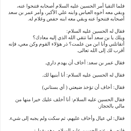
فلما التقيا أمر الحسين عليه السلام أصحابه فتنحوا عنه،
وبقي معه أخوه العباس وابنه علي الأكبر، وأمر عمر بن سعد
أصحابه فتنحوا عنه وبقي معه ابنه حفص وغلام له.
فقال له الحسين عليه السلام:
ويلك يا بن سعد أما تتقي الله الذي إليه معادك؟
أتقاتلني وأنا ابن من علمت؟ ذر هؤلاء القوم وكن معي، فإنه
أقرب لك إلى الله تعالى.
فقال عمر بن سعد: أخاف أن يهدم داري.
فقال له الحسين عليه السلام: أنا أبنيها لك.
فقال: أخاف أن تؤخذ ضيعتي ( أي بستاني)
فقال الحسين عليه السلام: أنا أخلف عليك خيرا منها من
مالي بالحجاز.
فقال: لي عيال وأخاف عليهم، ثم سكت ولم يجبه إلى شيء.
فانصرف عنه الحسين عليه السلام، وهو يقول: