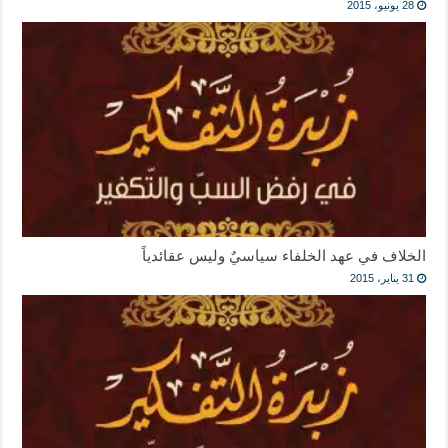
28 يونيو، 2015
الخلاف في عهد الخلفاء سياسيٌ وليس عقائدياً
31 يناير، 2015