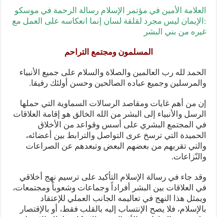
العلامة الأمين في مؤتمر الإسلام رسالة الرحمة في
موسكو
:الإيمان ليس مجرد لقلقة لسان إنما انعكاسه على العمل مع
غيره من بني البشر
المسلمون ومجتمع التراحم
الحمد لله رب العالمين والصلاة والسلام على جميع الأنبياء
والمرسلين وجميع عباده الصالحين وحسن أولئك رفيقا.
إن من أهم غايات ومقاصد الرسالات السماوية التي حملها
الرسل والأنبياء إلى البشر من الله الخالق هو إقامة العلاقات
في المجتمع البشري على أسس وقواعد من الأخلاق
الحميدة التي ترسخ عرى التواصل والترابط بين أعضائه،
والتي تقربهم من بعضهم البعض وتبعدهم عن الصراعات
والنّزاعات.
وقد جاء في رسالة الإسلام التأكيد على ترسيم نهج أخلاقي
في العلاقات بين البشر أفراداً وجماعات وشعوباً ومجتمعات،
ويمثل هذا النهج في تعاليمه الجانب العملي للإعتقاد
بالإسلام، فلا يصح الإنتساب إليه بالقلب فقط، أو بالإقتصار