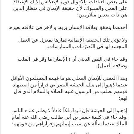
على بعض العبادات والأقوال دون الإنعكاس لذلك الإعتقاد
على العمل والسلوك، لأن حقيقة الإيمان في منظار الدين
هي ذات بعدين متلازمين:
أحدهما يتحقق بعلاقة الإنسان بربه، والآخر في علاقته بغيره.
ولا تؤتي تلك الحقيقة الإيمانية ثمارها بمعزل عن العمل
المجسد لها في التّصرّفات والممارسات.
وقد جاء في النص الديني أن ( الإيمان ما وقر في القلب
وصدّقه العمل).
وهذا المعنى للإيمان العملي هو ما فهمه المسلمون الأوائل
عندما ذهبوا إلى ملك الحبشة النصراني فراراً من اضطهاد
قومهم بطلب من الرسول عليه الصلاة والسلام الذي قال
لهم:
إذهبوا إلى الحبشة فإن فيها ملكاً عادلاً لا يظلم عنده الناس
.وقد جاء في كلمة جعفر بن أبي طالب رضي الله عنه أمام
الملك عندما سأله عن سبب إيمانهم وفراراهم من قومهم: