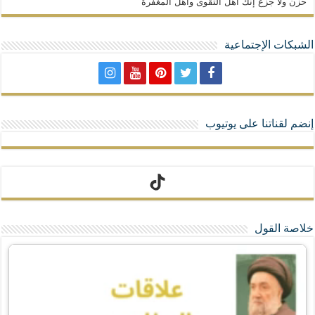
حزن ولا جزع إنك أهل التقوى وأهل المغفرة
الشبكات الإجتماعية
إنضم لقناتنا على يوتيوب
تيك توك
خلاصة القول