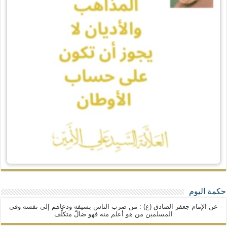
حكمة اليوم
عن الإمام جعفر الصادق (ع) : من ضرب الناس بسيفه ودعاهم إلى نفسه وفي
المسلمين من هو أعلم منه فهو ضالّ متكلّف