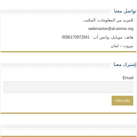
تواصل معنا
للمزيد من المعلومات، المكتب:
webmaster@al-amine.org
هاتف: موبايل، واتس آب : 0096170972841
بيروت – لبنان
إشترك معنا
Email