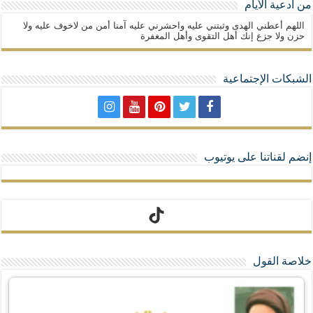
من أدعية الأيام
اللهم أعطني الهدى وثبتني عليه واحشرني عليه آمنا أمن من لاخوف عليه ولا
حزن ولا جزع إنك أهل التقوى وأهل المغفرة
الشبكات الإجتماعية
إنضم لقناتنا على يوتيوب
تيك توك
خلاصة القول