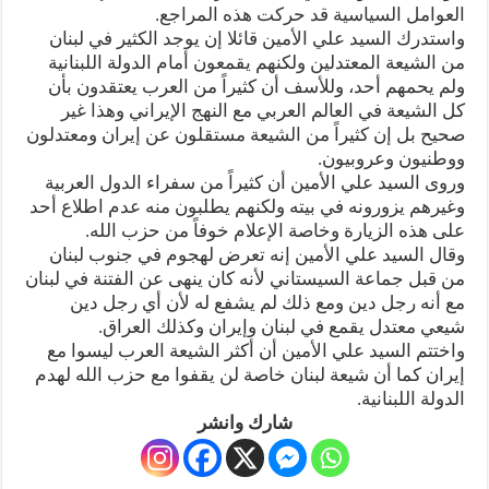
العوامل السياسية قد حركت هذه المراجع.
واستدرك السيد علي الأمين قائلا إن يوجد الكثير في لبنان
من الشيعة المعتدلين ولكنهم يقمعون أمام الدولة اللبنانية
ولم يحمهم أحد، وللأسف أن كثيراً من العرب يعتقدون بأن
كل الشيعة في العالم العربي مع النهج الإيراني وهذا غير
صحيح بل إن كثيراً من الشيعة مستقلون عن إيران ومعتدلون
ووطنيون وعروبيون.
وروى السيد علي الأمين أن كثيراً من سفراء الدول العربية
وغيرهم يزورونه في بيته ولكنهم يطلبون منه عدم اطلاع أحد
على هذه الزيارة وخاصة الإعلام خوفاً من حزب الله.
وقال السيد علي الأمين إنه تعرض لهجوم في جنوب لبنان
من قبل جماعة السيستاني لأنه كان ينهى عن الفتنة في لبنان
مع أنه رجل دين ومع ذلك لم يشفع له لأن أي رجل دين
شيعي معتدل يقمع في لبنان وإيران وكذلك العراق.
واختتم السيد علي الأمين أن أكثر الشيعة العرب ليسوا مع
إيران كما أن شيعة لبنان خاصة لن يقفوا مع حزب الله لهدم
الدولة اللبنانية.
شارك وانشر