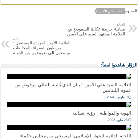
الوسوم
السيد علي الأمين
السابق
مقابلة جريدة عكاظ السعودية مع
العلامة المجتهد السيد علي الأمين
التالي
العلامة الأمين لجريدة المستقبل :
يورطون الفقراء بالمخالفات
ويسعون الى تعويضهم من الدولة
الزوّار شاهدوا ايضاً:
العلامة السيد علي الأمين: لبنان الذي يُشبه الثنائي مرفوض من
عموم اللبنانيين
9 مارس، 2024
الهوية والمواطنة – رؤية إنسانية
25 مايو، 2023
اللجنة الدائمة للحوار الإسلامي المسيحي بين مجلس حكماء