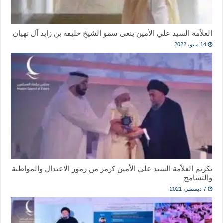
العلاّمة السيد علي الأمين ينعى سمو الشيخ خليفة بن زايد آل نهيان
14 مايو، 2022
تكريم العلاّمة السيد علي الأمين كرمز من رموز الاعتدال والمواطنة
والتسامح
7 ديسمبر، 2021