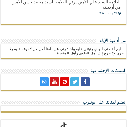
العلامة السيد علي الأمين يرثي العلامة السيد محمد حسن الأمين
في أربعينه
21 مايو، 2021
من أدعية الأيام
اللهم أعطني الهدى وثبتني عليه واحشرني عليه آمنا أمن من لاخوف عليه ولا
حزن ولا جزع إنك أهل التقوى وأهل المغفرة
الشبكات الإجتماعية
إنضم لقناتنا على يوتيوب
تيك توك