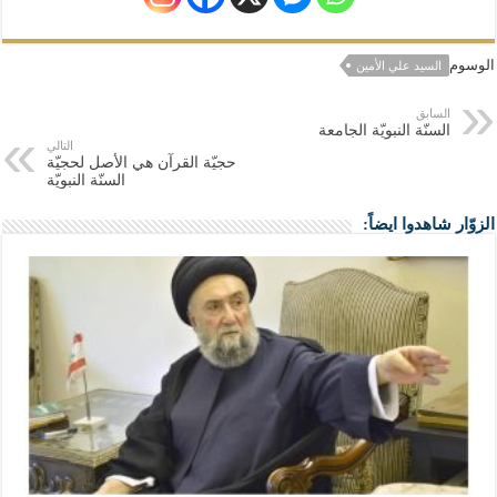
الوسوم
السيد علي الأمين
السابق
السنّة النبويّة الجامعة
التالي
حجيّة القرآن هي الأصل لحجيّة
السنّة النبويّة
الزوّار شاهدوا ايضاً: