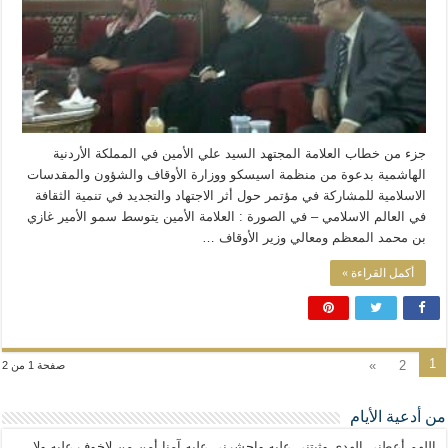
جزء من خطاب العلامة المجتهد السيد علي الأمين في المملكة الأردنية
الهاشمية بدعوة من منظمة اسيسكو ووزارة الأوقاف والشؤون والمقدسات
الاسلامية للمشاركة في مؤتمر حول أثر الاجتهاد والتجديد في تنمية الثقافة
في العالم الاسلامي – في الصورة : العلامة الأمين يتوسط سمو الأمير غازي
بن محمد المعظم ومعالي وزير الأوقاف …
أكمل القراءة »
1
»
2
صفحة 1 من 2
من أدعية الأيام
اللهم أعطني الهدى وثبتني عليه واحشرني عليه آمنا أمن من لاخوف عليه ولا