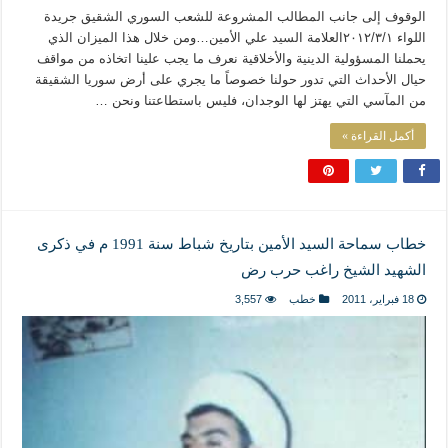
الوقوف إلى جانب المطالب المشروعة للشعب السوري الشقيق جريدة
اللواء ٢٠١٢/٣/١العلامة السيد علي الأمين…ومن خلال هذا الميزان الذي
يحملنا المسؤولية الدينية والأخلاقية نعرف ما يجب علينا اتخاذه من مواقف
حيال الأحداث التي تدور حولنا خصوصاً ما يجري على أرض سوريا الشقيقة
من المآسي التي يهتز لها الوجدان، فليس باستطاعتنا ونحن …
أكمل القراءة »
خطاب سماحة السيد الأمين بتاريخ شباط سنة 1991 م في ذكرى
الشهيد الشيخ راغب حرب رض
18 فبراير، 2011
خطب
3,557