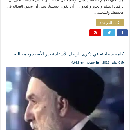
من أجلها الإمام الحسين وهي الإصلاح في الأمّة. أن تكون حسينياً، يعني أن
ترفض الظلم والجور والعدوان. أن تكون حسينياً، يعني أن تحقق العدالة في
مجتمعك ولشعبك …
أكمل القراءة »
كلمة سماحته في ذكرى الراحل الأستاذ نصير الأسعد رحمه الله
6 يوليو، 2012
خطب
4,692