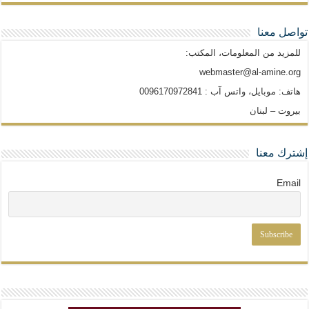
تواصل معنا
للمزيد من المعلومات، المكتب:
webmaster@al-amine.org
هاتف: موبايل، واتس آب : 0096170972841
بيروت – لبنان
إشترك معنا
Email