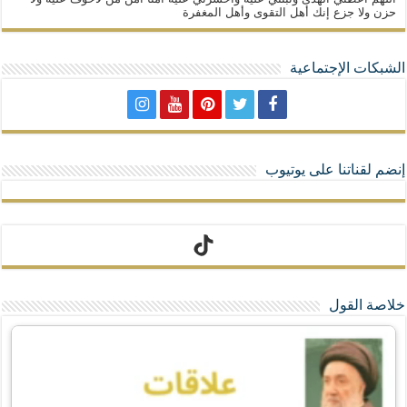
حزن ولا جزع إنك أهل التقوى وأهل المغفرة
الشبكات الإجتماعية
إنضم لقناتنا على يوتيوب
تيك توك
خلاصة القول