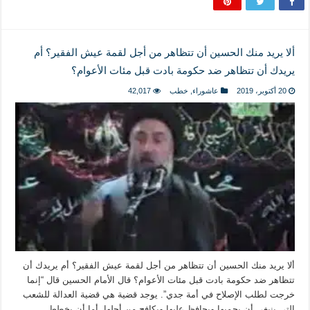
ألا يريد منك الحسين أن تتظاهر من أجل لقمة عيش الفقير؟ أم
يريدك أن تتظاهر ضد حكومة بادت قبل مئات الأعوام؟
20 أكتوبر، 2019
عاشوراء
,
خطب
42,017
ألا يريد منك الحسين أن تتظاهر من أجل لقمة عيش الفقير؟ أم يريدك أن
تتظاهر ضد حكومة بادت قبل مئات الأعوام؟ قال الأمام الحسين قال “إنما
خرجت لطلب الإصلاح في أمة جدي”. يوجد قضية هي قضية العدالة للشعب
التي ينبغي أن يحميها ويحافظ عليها ويكافح من أجلها. أما أن يخطط …