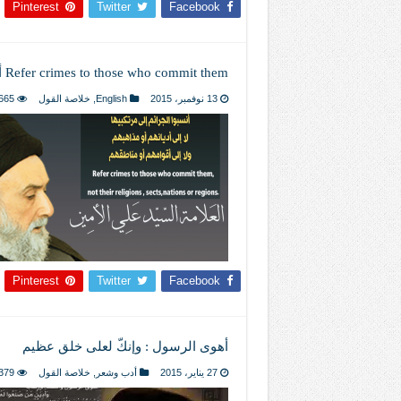
Pinterest
Twitter
Facebook
Refer crimes to those who commit them أنسبوا الجرائم إلى مرتكبيها
13 نوفمبر، 2015
English
,
خلاصة القول
665
Pinterest
Twitter
Facebook
أهوى الرسول : وإنكّ لعلى خلق عظيم
27 يناير، 2015
أدب وشعر
,
خلاصة القول
379