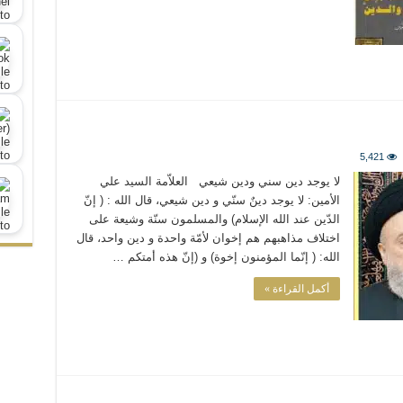
5,421
لا يوجد دين سني ودين شيعي العلاّمة السيد علي
الأمين: لا يوجد دينٌ سنّي و دين شيعي، قال الله : ( إنّ
الدّين عند الله الإسلام) والمسلمون سنّة وشيعة على
اختلاف مذاهبهم هم إخوان لأمّة واحدة و دين واحد، قال
الله: ( إنّما المؤمنون إخوة) و (إنّ هذه أمتكم …
أكمل القراءة »