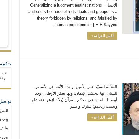
الإنسان ‬ Generalizing a judgment against nations
and sects because of individuals and groups, is a
theory forbidden by religions, and falsified by
human experiences. [ H.E Sayyed …
أكمل القراءة »
حكمة 
عن ا
ودع
العلاّمة السيّد علي الأمين: وحدة الأمّة هي الأساس
للبنيان، بها يتجسّد الإيمان، وبها تعمُرُ الأوطان، وقد
أوصانا الله بها في محكم القرآن (ولا تنازعوا فتفشلوا
تواصل
وتذهب ريحكم) شارك وانشر
للمزي
أكمل القراءة »
.org
هاتف: م
بيروت