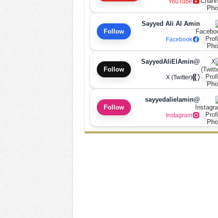
YouTube
Sayyed Ali Al Amin
Follow
Facebook
@SayyedAliElAmin
Follow
X (Twitter)
@sayyedalielamin
Follow
Instagram