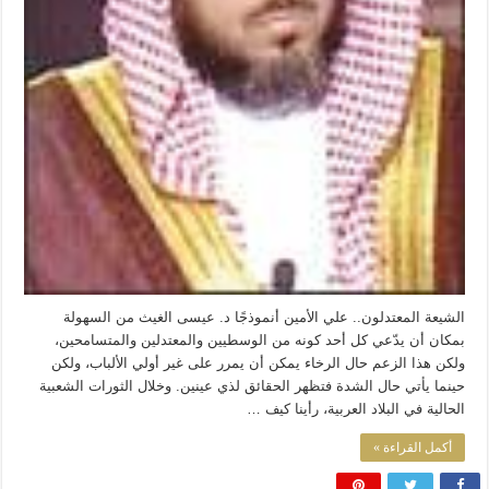
الشيعة المعتدلون.. علي الأمين أنموذجًا د. عيسى الغيث من السهولة
بمكان أن يدّعي كل أحد كونه من الوسطيين والمعتدلين والمتسامحين،
ولكن هذا الزعم حال الرخاء يمكن أن يمرر على غير أولي الألباب، ولكن
حينما يأتي حال الشدة فتظهر الحقائق لذي عينين. وخلال الثورات الشعبية
الحالية في البلاد العربية، رأينا كيف …
أكمل القراءة »