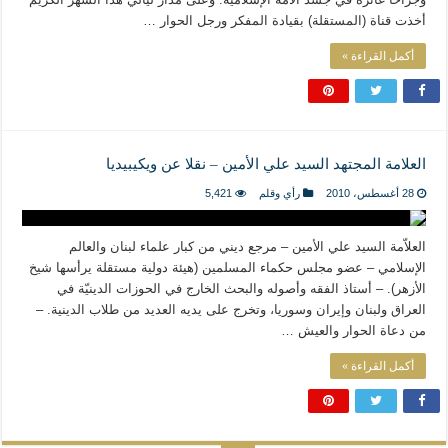
أخذت قناة (المستقلة) بقيادة المفكر ورجل الحوار …
أكمل القراءة »
العلامة المجتهد السيد علي الأمين – نقلا عن ويكيبيديا
28 أغسطس، 2010
رأي وقلم
5,421
العلاّمة السيد علي الأمين – مرجع ديني من كبار علماء لبنان والعالم
الإسلامي – عضو مجلس حكماء المسلمين (هيئة دولية مستقلة يرأسها شيخ
الأزهر). – أستاذ الفقه وأصوله والبحث الخارج في الحوزات الدينيّة في
العراق ولبنان وإيران وسوريا، وتخرج على يديه العديد من طلاب الدينية. –
من دعاة الحوار والعيش …
أكمل القراءة »