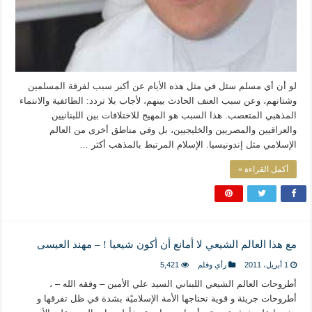
لو أن أي مسلم سئل في مثل هذه الأيام عن أكبر سبب لفرقة المسلمين
وشتاتهم، وعن سبب العنف الحادث بينهم، لأجاب بلا تردد: الطائفية والانتماء
المذهبي المتعصب. هذا السبب هو المهيج للاختلافات بين اللبنانيين
والعراقيين والمصريين والخليجيين، بل وفي مناطق أخرى من العالم
الإسلامي مثل إندونيسيا. الإسلام المرتبط بالمذهب أكثر …
أكمل القراءة »
مع هذا العالم الشيعي لا أمانع أن أكون شيعيا ! – مهند العيسى
1 أبريل، 2011
رأي وقلم
5,421
أطروحات العالم الشيعي اللبناني السيد علي الأمين – وفقه الله – ،
أطروحات جريئة و قوية تحتاجها الأمة الإسلاميًة بشدة في ظل تفرقها و