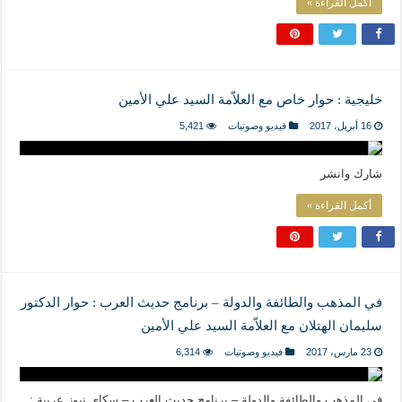
أكمل القراءة »
خليجية : حوار خاص مع العلاّمة السيد علي الأمين
16 أبريل، 2017
فيديو وصوتيات
5,421
شارك وانشر
أكمل القراءة »
في المذهب والطائفة والدولة‎ – برنامج حديث العرب : حوار الدكتور
سليمان الهتلان مع العلاّمة السيد علي الأمين
23 مارس، 2017
فيديو وصوتيات
6,314
في المذهب والطائفة والدولة‎ – برنامج حديث العرب – سكاي نيوز عربية :