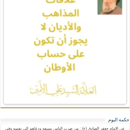
حكمة اليوم
عن الإمام جعفر الصادق (ع) : من ضرب الناس بسيفه ودعاهم إلى نفسه وفي