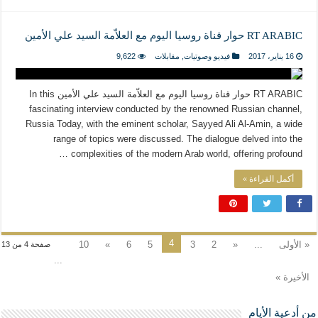
RT ARABIC حوار قناة روسيا اليوم مع العلاّمة السيد علي الأمين
16 يناير، 2017
فيديو وصوتيات
,
مقابلات
9,622
RT ARABIC حوار قناة روسيا اليوم مع العلاّمة السيد علي الأمين In this
fascinating interview conducted by the renowned Russian channel,
Russia Today, with the eminent scholar, Sayyed Ali Al-Amin, a wide
range of topics were discussed. The dialogue delved into the
complexities of the modern Arab world, offering profound …
أكمل القراءة »
4
« الأولى
...
«
2
3
5
6
»
10
صفحة 4 من 13
...
الأخيرة »
من أدعية الأيام