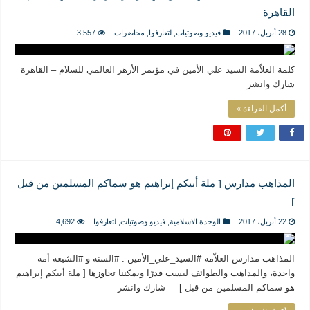
القاهرة
28 أبريل، 2017
فيديو وصوتيات
,
لتعارفوا
,
محاضرات
3,557
كلمة العلاّمة السيد علي الأمين في مؤتمر الأزهر العالمي للسلام – القاهرة
شارك وانشر
أكمل القراءة »
المذاهب مدارس [ ملة أبيكم إبراهيم هو سماكم المسلمين من قبل
]
22 أبريل، 2017
الوحدة الاسلامية
,
فيديو وصوتيات
,
لتعارفوا
4,692
المذاهب مدارس العلاّمة #السيد_علي_الأمين : #السنة و #الشيعة أمة
واحدة، والمذاهب والطوائف ليست قدرًا ويمكننا تجاوزها [ ملة أبيكم إبراهيم
هو سماكم المسلمين من قبل ] شارك وانشر