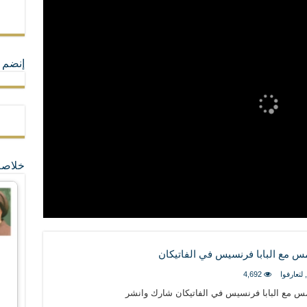
ة القيم و المبادئ الانسانية التي تجعل الناس سواسية لا تفرق بينهم أعراق و ألوان و 
إنضم ل
خلاصة
مس مع البابا فرنسيس في الفاتيكان
,
لتعارفوا
4,692
 أمس مع البابا فرنسيس في الفاتيكان شارك وانشر