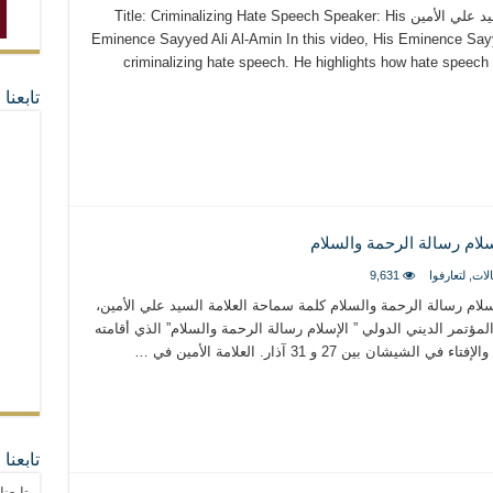
تجريم خطاب الكراهية سماحة العلامة السيد علي الأمين Title: Criminalizing Hate Speech Speaker: His
Eminence Sayyed Ali Al-Amin In this video, His Eminence Sayy
criminalizing hate speech. He highlights how hate speech 
تابعن
لام رسالة الرحمة والسلام
لات
,
لتعارفوا
9,631
لام رسالة الرحمة والسلام كلمة سماحة العلامة السيد علي الأمين،
ر الديني الدولي ” الإسلام رسالة الرحمة والسلام” الذي أقامته
ين 27 و 31 آذار. العلامة الأمين في …
تابعنا
تابعن