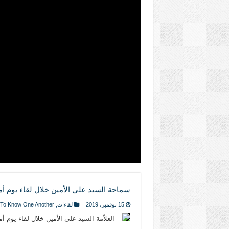
المتهاون بوطنه متهاون بدينه حتماً
نسج العلاقة مع الآخر تكون من خلال منظوم
تيك توك
سماحة السيد علي الأمين خلال لقاء يوم أ
15 نوفمبر، 2019
لقاءات
,
To Know One Another
العلاّمة السيد علي الأمين خلال لقاء يوم