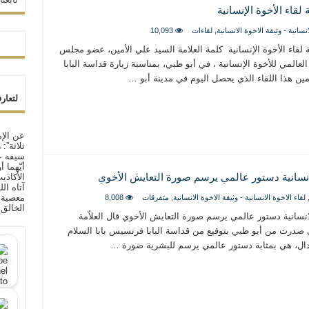
لقاء الأخوة الإنسانية
انسانية - وثيقة الاخوة الانسانية
,
لقاءات
10,093
ة لقاء الأخوة الإنسانية كلمة العلامة السيد علي الأمين، عضو مجلس
عالمي للأخوة الإنسانية ، في أبو ظبي، بمناسبة زيارة قداسة البابا
لأمين هذا اللقاء الذي يحصل اليوم في مدينة أبو …
لتعار
عن الإم
ثلاثة”:
سيفه ع
أيّهما 
الأكاذي
الانسانية دستور عالمي يرسم صورة التعايش الأخوي
آتاه ال
معصية ا
لقاء الاخوة الانسانية - وثيقة الاخوة الانسانية
,
متفرقات
8,008
الخالق
الانسانية دستور عالمي يرسم صورة التعايش الأخوي قال العلاّمة
تي صدرت من أبو ظبي بتوقيع من قداسة البابا فرنسيس بابا السلام
تدال، هي بمثابة دستور عالمي يرسم للبشرية صورة …