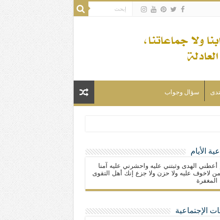
تدى
سؤال وجواب
ية الأيام
لسلام) فكلّ المسلمين شيعة.
 أعطني الهدى وثبتني عليه واحشرني عليه آمنا
ن لاخوف عليه ولا حزن ولا جزع إنك أهل التقوى
المغفرة
ت الإجتماعية