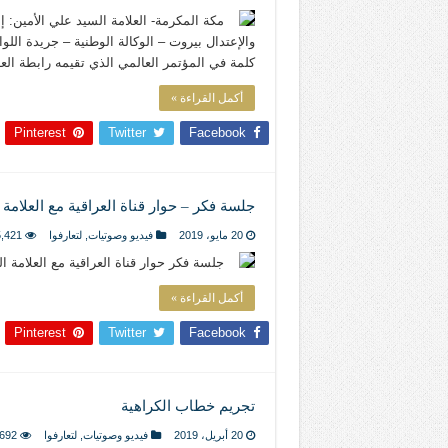
مكة المكرمة- العلامة السيد علي الأمين: 
والإعتدال بيروت – الوكالة الوطنية – جريدة ال
كلمة في المؤتمر العالمي الذي تقيمه رابطة ال
أكمل القراءة »
Pinterest
Twitter
Facebook
جلسة فكر – حوار قناة العراقية مع العلامة 
20 مايو، 2019
فيديو وصوتيات
,
لتعارفوا
,421
جلسة فكر حوار قناة العراقية مع العلامة 
أكمل القراءة »
Pinterest
Twitter
Facebook
تجريم خطاب الكراهية
20 أبريل، 2019
فيديو وصوتيات
,
لتعارفوا
,692