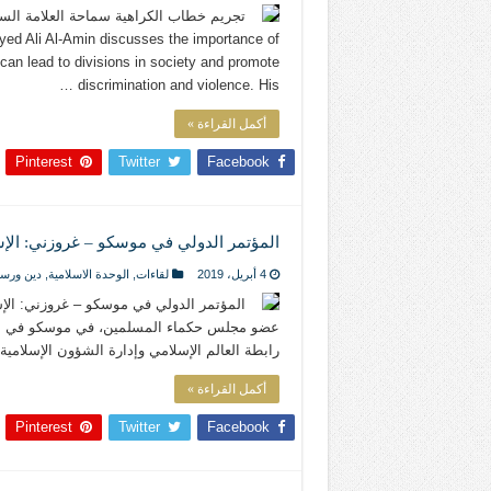
ed Ali Al-Amin discusses the importance of
can lead to divisions in society and promote
discrimination and violence. His …
أكمل القراءة »
Pinterest
Twitter
Facebook
المؤتمر الدولي في موسكو – غروزني: الإس
4 أبريل، 2019
لقاءات
,
الوحدة الاسلامية
,
دين ورسا
المؤتمر الدولي في موسكو – غروزني: الإس
عضو مجلس حكماء المسلمين، في موسكو في المؤتم
رابطة العالم الإسلامي وإدارة الشؤون الإسلامية والإفتاء في الشيشان ب
أكمل القراءة »
Pinterest
Twitter
Facebook