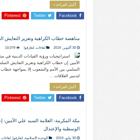
أكمل القراءة »
Pinterest
Twitter
Facebook
مناهضة خطاب الكراهية وتعزيز التعايش الس
30 أكتوبر، 2019
لقاءات
,
لتعارفوا
10,079
استراتيجيات ورؤية القيادات الدينية في م
الأمين إن خطاب الكراهية وتعزيز التعايش السلمي
السلمي بين الأمم والشعوب إلا بمواجهة خطاب ا
لتدمير العلاقات …
أكمل القراءة »
Pinterest
Twitter
Facebook
مكة المكرمة- العلامة السيد علي الأمين: 
الوسطية والإعتدال
30 مايو، 2019
الوحدة الاسلامية
,
لتعارفوا
,
لقاءات