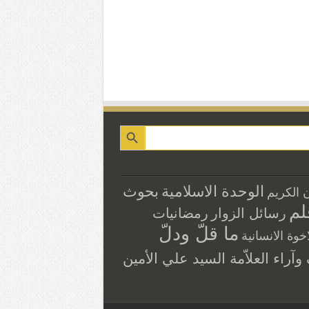
الوحدة الاسلامية
بحوث
ن الكريم
لم
رسائل الزوار
رمضانيات
ما قلّ ودلّ
اخوة الانسانية
آراء العلاّمة السيد علي الأمين