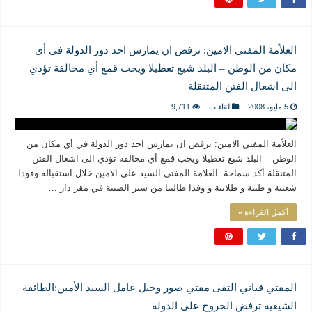
العلاّمة المفتي الامين: نرفض ان يمارس احد دور الدولة في أي
مكان من الوطن – البلد شبع تعطيلا ويجب قمع أي مخالفة تؤدي
الى اشعال الفتن المتنقلة
5 مايو، 2008
لقاءات
9,711
العلاّمة المفتي الامين: نرفض ان يمارس احد دور الدولة في أي مكان من
الوطن – البلد شبع تعطيلا ويجب قمع أي مخالفة تؤدي الى اشعال الفتن
المتنقلة أكد سماحة العلامة المفتي السيد علي الامين خلال استقباله وفودا
شعبية و طبية و طلابية و وفدا طالبيا من سير الضنية في مقر دار …
أكمل القراءة »
المفتي قباني التقى مفتي صور وجبل عامل السيد الأمين:الطائفة
الشيعية ترفض الخروج على الدولة