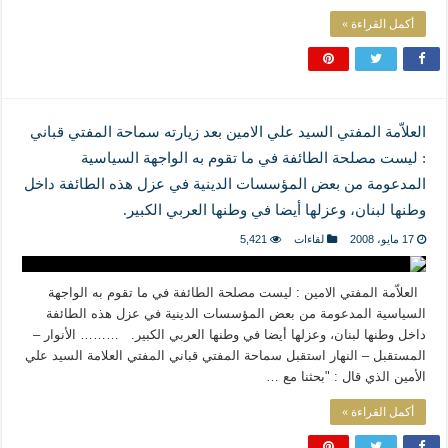
أكمل القراءة »
العلاّمة المفتي السيد علي الامين بعد زيارته سماحة المفتي قباني
: ليست مصلحة الطائفة في ما تقوم به الواجهة السياسية
المدعومة من بعض المؤسسات الدينية في عزل هذه الطائفة داخل
وطنها لبنان، وعزلها أيضا في وطنها العربي الكبير.
17 مايو، 2008
لقاءات
5,421
العلاّمة المفتي الامين : ليست مصلحة الطائفة في ما تقوم به الواجهة
السياسية المدعومة من بعض المؤسسات الدينية في عزل هذه الطائفة
داخل وطنها لبنان، وعزلها أيضا في وطنها العربي الكبير. ……… الأنوار –
المستقبل – النهار استقبل سماحة المفتي قباني المفتي العلامة السيد علي
الأمين الذي قال : "بحثنا مع …
أكمل القراءة »