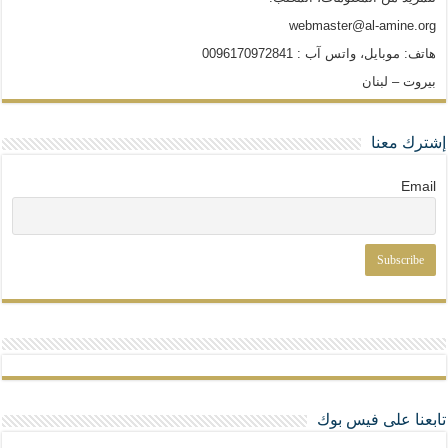
webmaster@al-amine.org
هاتف: موبايل، واتس آب : 0096170972841
بيروت – لبنان
إشترك معنا
Email
تابعنا على فيس بوك