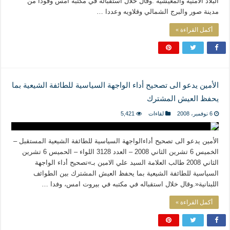
البلاد الأمنية والمعيشية”.وقال خلال استقباله في مكتبه امس وفودا من
مدينة صور والبرج الشمالي وقلاويه وعددا …
أكمل القراءة »
الأمين يدعو الى تصحيح أداء الواجهة السياسية للطائفة الشيعية بما
يحفظ العيش المشترك
6 نوفمبر، 2008
لقاءات
5,421
الأمين يدعو الى تصحيح أداءالواجهة السياسية للطائفة الشيعية المستقبل –
الخميس 6 تشرين الثاني 2008 – العدد 3128 اللواء – الحميس 6 تشرين
الثاني 2008 طالب العلامة السيد علي الامين بـ»تصحيح أداء الواجهة
السياسية للطائفة الشيعية بما يحفظ العيش المشترك بين الطوائف
اللبنانية«.وقال خلال استقباله في مكتبه في بيروت امس، وفدا …
أكمل القراءة »