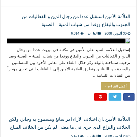
العلاّمة الأمين استقبل عددا من رجال الدين و الفعاليات من
الجنوب والبقاع ووفدا من شباب المنية – الضنية
30 أكتوبر، 2008
لقاءات
6,314
إستقبل العلامة السيد علي الأمين في مكتبه في بيروت عددا من رجال
الدين و الفعاليات من الجنوب والبقاع ووفدا من شباب المنية – الضنية وبعد
ترحيب سماحتة بالوفد ركز خلال اللقاء على معاني الأخوة بين المسلمين
والوحدة بين اللبنانين وتطرق العلامة الأمين إلى اللقاءات التي تجري مؤخراً
بين القيادات اللبنانية …
أكمل القراءة »
العلاّمة الأمين :ان اختلاف الآراء امر سائغ ومسموح به وجائز، ولكن
الخلاف والنزاع الذي جرى في ما مضى لم يكن من الخلاف المباح
29 أكتوبر، 2008
لقاءات
5,421