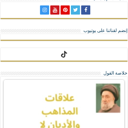
إنضم لقناتنا على يوتيوب
تيك توك
خلاصة القول