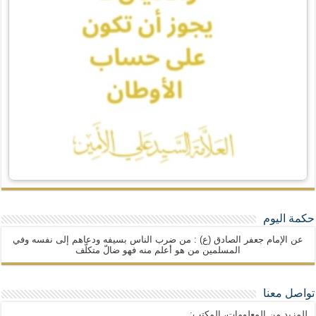
حكمة اليوم
عن الإمام جعفر الصادق (ع) : من ضرب الناس بسيفه ودعاهم إلى نفسه وفي
المسلمين من هو أعلم منه فهو ضالّ متكلّف
تواصل معنا
للمزيد من المعلومات، المكتب: