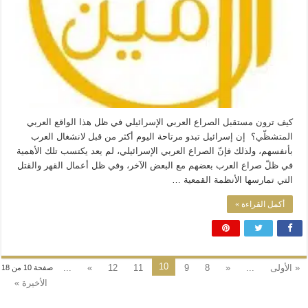
كيف ترون مستقبل الصراع العربي الإسرائيلي في ظل هذا الواقع العربي
المتشظّي؟ إن إسرائيل تبدو مرتاحة اليوم أكثر من قبل لانشغال العرب
بأنفسهم، ولذلك فإنّ الصراع العربي الإسرائيلي، لم يعد يكتسب تلك الأهمية
في ظلّ صراع العرب بعضهم مع البعض الآخر، وفي ظل أعمال القهر والقتل
التي تمارسها الأنظمة القمعية …
أكمل القراءة »
10
« الأولى
...
«
8
9
11
12
»
...
صفحة 10 من 18
الأخيرة »