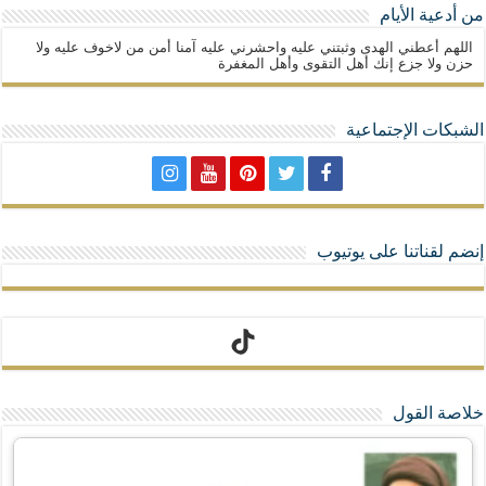
من أدعية الأيام
اللهم أعطني الهدى وثبتني عليه واحشرني عليه آمنا أمن من لاخوف عليه ولا
حزن ولا جزع إنك أهل التقوى وأهل المغفرة
الشبكات الإجتماعية
إنضم لقناتنا على يوتيوب
تيك توك
خلاصة القول