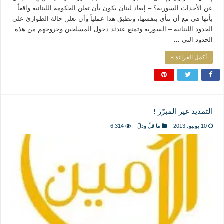
عن الأحداث السورية؟ – إبعاد لبنان يكون بأن تعلن الحكومة اللبنانية واقعاً
بأنها هي مع أن تنأى بنفسها، وتطبق هذا عملياً وأن تعلن حالة الطوارئ على
الحدود اللبنانية – السورية وتمنع عندئذ دخول المسلحين وخروجهم من هذه
الحدود التي …
أكمل القراءة »
التمديد غير المبرّر !
10 يونيو، 2013
ما قلّ ودلّ
6,314