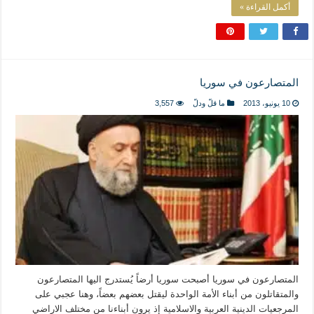
أكمل القراءة »
المتصارعون في سوريا
10 يونيو، 2013
ما قلّ ودلّ
3,557
المتصارعون في سوريا أصبحت سوريا أرضاً يُستدرج اليها المتصارعون
والمتقاتلون من أبناء الأمة الواحدة ليقتل بعضهم بعضاً، وهنا عجبي على
المرجعيات الدينية العربية والاسلامية إذ يرون أبناءنا من مختلف الاراضي