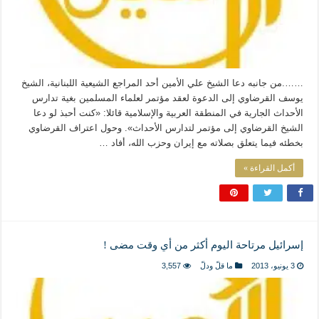
…….من جانبه دعا الشيخ علي الأمين أحد المراجع الشيعية اللبنانية، الشيخ
يوسف القرضاوي إلى الدعوة لعقد مؤتمر لعلماء المسلمين بغية تدارس
الأحداث الجارية في المنطقة العربية والإسلامية قائلا: «كنت أحبذ لو دعا
الشيخ القرضاوي إلى مؤتمر لتدارس الأحداث». وحول اعتراف القرضاوي
بخطئه فيما يتعلق بصلاته مع إيران وحزب الله، أفاد …
أكمل القراءة »
إسرائيل مرتاحة اليوم أكثر من أي وقت مضى !
3 يونيو، 2013
ما قلّ ودلّ
3,557