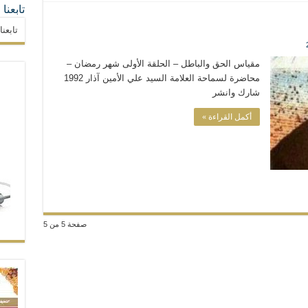
تابعنا
تابعن
مقياس الحق والباطل – الحلقة الأولى شهر رمضان –
محاضرة لسماحة العلامة السيد علي الأمين آذار 1992
شارك وانشر
أكمل القراءة »
صفحة 5 من 5