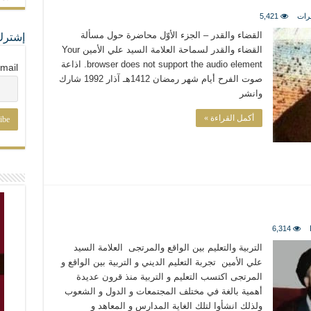
رات
5,421
القضاء والقدر – الجزء الأوّل محاضرة حول مسألة
إشترك
القضاء والقدر لسماحة العلامة السيد علي الأمين Your
browser does not support the audio element. اذاعة
mail
صوت الفرح أيام شهر رمضان 1412هـ آذار 1992 شارك
وانشر
أكمل القراءة »
6,314
التربية والتعليم بين الواقع والمرتجى العلامة السيد
علي الأمين تجربة التعليم الديني و التربية بين الواقع و
المرتجى اكتسب التعليم و التربية منذ قرون عديدة
أهمية بالغة في مختلف المجتمعات و الدول و الشعوب
ولذلك انشأوا لتلك الغاية المدارس و المعاهد و