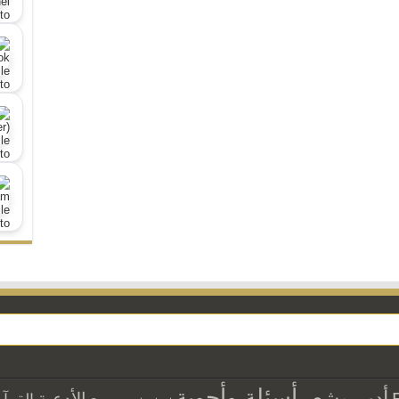
أسئلة وأجوبة
أدب وشعر
الأدعية