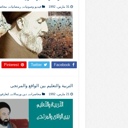
31 مارس، 1992
فيديو وصوتيات
,
رمضانيات
,
محاض
Pinterest
Twitter
Facebook
التربية والتعليم بين الواقع والمرتجى
21 مارس، 1992
محاضرات
,
دين ورسالات
,
لتعارفوا