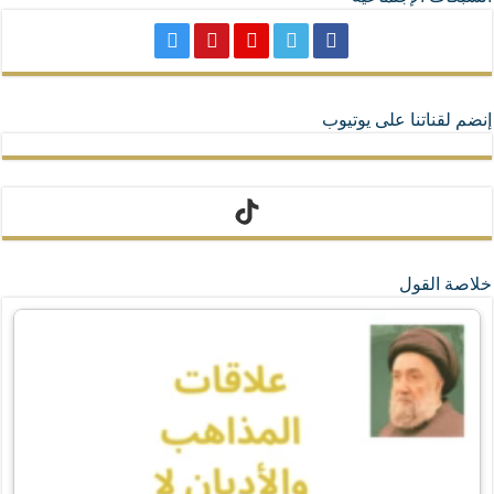
إنضم لقناتنا على يوتيوب
تيك توك
خلاصة القول