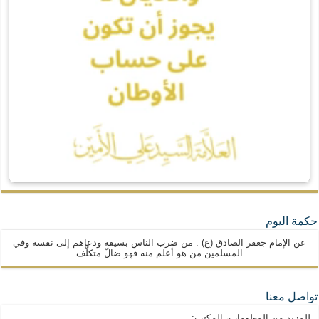
حكمة اليوم
عن الإمام جعفر الصادق (ع) : من ضرب الناس بسيفه ودعاهم إلى نفسه وفي
المسلمين من هو أعلم منه فهو ضالّ متكلّف
تواصل معنا
للمزيد من المعلومات، المكتب: