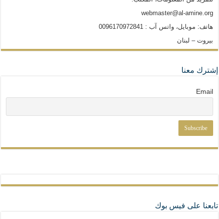
webmaster@al-amine.org
هاتف: موبايل، واتس آب : 0096170972841
بيروت – لبنان
إشترك معنا
Email
تابعنا على فيس بوك