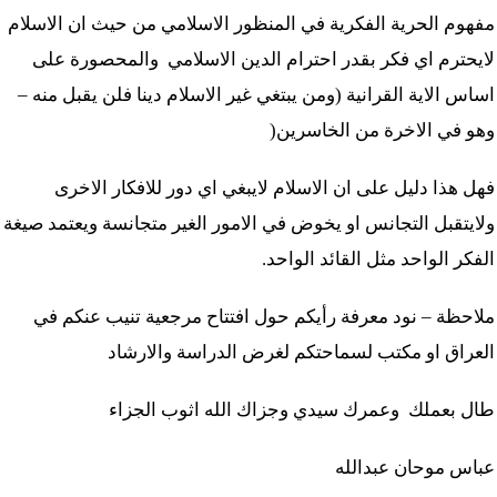
مفهوم الحرية الفكرية في المنظور الاسلامي من حيث ان الاسلام
لايحترم اي فكر بقدر احترام الدين الاسلامي والمحصورة على
اساس الاية القرانية (ومن يبتغي غير الاسلام دينا فلن يقبل منه –
وهو في الاخرة من الخاسرين
)
فهل هذا دليل على ان الاسلام لايبغي اي دور للافكار الاخرى
ولايتقبل التجانس او يخوض في الامور الغير متجانسة ويعتمد صيغة
الفكر الواحد مثل القائد الواحد.
ملاحظة – نود معرفة رأيكم حول افتتاح مرجعية تنيب عنكم في
العراق او مكتب لسماحتكم لغرض الدراسة والارشاد
طال بعملك وعمرك سيدي وجزاك الله اثوب الجزاء
عباس موحان عبدالله