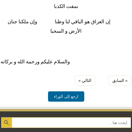
نمقت الكذبا
إن العراق هو الباقي لنا وطنا وإن ملكنا جنان
الأرض و السحبا
والسلام عليكم ورحمة الله و بركاته
« السابق
التالي »
ارجع إلى الوراء
Search Button