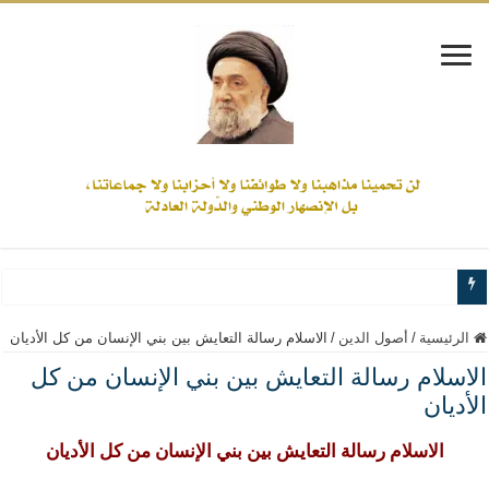
www.alamine.net
الرئيسية
/
أصول الدين
/
الاسلام رسالة التعايش بين بني الإنسان من كل الأديان
مواقف وآراء العلاّمة السيد علي الأمين من الأحداث والقضايا - اضغط للاطلاع
الاسلام رسالة التعايش بين بني الإنسان من كل
إذا كان التسنن هو الإيمان بسنة رسول الله ( صلى الله عليه وآله) فكلّ المسلمين سن
الأديان
علاقات المذاهب والأديان لا يجوز أن تكون على حساب الأوطان
الاسلام رسالة التعايش بين بني الإنسان من كل الأديان
لن تحمينا مذاهبنا ولا طوائفنا ولا أحزابنا ولا جماعاتنا، بل الإنصهار الوطني والدولة العا