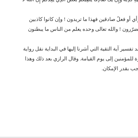
ي أو فعلً صادقين فهذا ما تريدون ! وإن كانوا كاذبين
تضرّرون ! والله تعالى وحده يعلم من الناس ما يبطنون
تفسير آية التقية التي أشرنا إليها في البداية نقل رواية
للمؤمنين إلى يوم القيامة. وقال الرازي بعد ذلك وهذا
ب بقدر الإمكان.