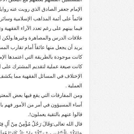
الإمام جعفر الصادق الذي رويت عنه روايات
قائماً على أئمة المذاهب الإسلامية وسائر
فيما بينهم على رغم تعدد الآراء الفقهية و
علاقات الدرس والمصاهرة وغيرها.ولكن ا
يريد أن يجعل منها عائقاً أمام تقارب الم
كانت موجودة بالطريقة التي اعتمدها الإمام 
كانت صيغة عملية لتقديم المشترك على ا
الإختلاف في المسائل الفقهية مما يكشف 
العملية .
ومن المفارقات التي يقع فيها بعض المعترض
أساء المسيؤون في أمر من الأمور فهم بالتق
قالوا عنهم بالتقية يعملون!.
قال الله تعالى:وَقَالَ رَجُلٌ مُؤْمِنٌ مِنْ آَلِ فِرْعَوْنَ ي
جَاءَكُمْ بِالْبَيِّنَاتِ مِنْ رَبِّكُمْ وَإِنْ يَكُ كَاذِبًا فَعَل