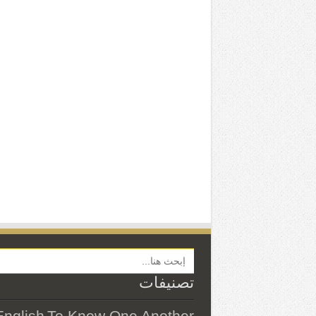
Search Button
تصنيفات
English
To Know One Another