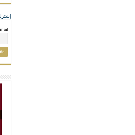
إشترك
mail