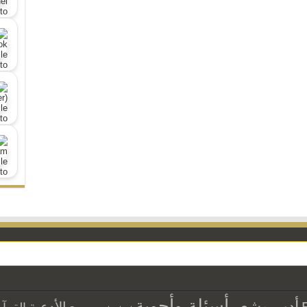
أسئلة وأجوبة
أدب وشعر
الأدعية