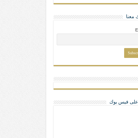
 معنا
E
ا على فيس بوك