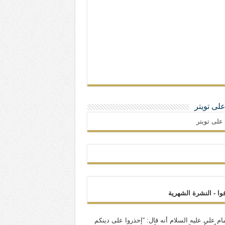
 على تويتر
ا على تويتر
فوا - النشرة الشهرية
ام علي عليه السلام أنه قال: “إحذروا على دينكم