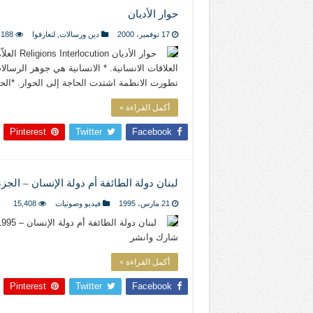
حوار الأديان
17 نوفمبر، 2000
دين ورسالات
,
لتعارفوا
,188
حوار الأ
العلاقات الانسانية. * الانسانية هي جوهر الرسال
تطورت الانظمة اشتدت الحاجة إلى الحوار. *ال
أكمل القراءة »
Pinterest
Twitter
Facebook
لبنان دولة الطائفة أم دولة الإنسان – الجزء
21 مارس، 1995
فيديو وصوتيات
15,408
شارك وانشر
أكمل القراءة »
Pinterest
Twitter
Facebook