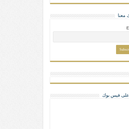
 معنا
E
ا على فيس بوك