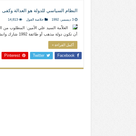
النظام السياسي للدولة هو العدالة وكفى
3 ديسمبر، 1992
خلاصة القول
14,813
العلاّمة السيد علي الأمين: المطلوب من ال
أن تكون دولة مذهب أو طائفة 1992 شارك وانشر
أكمل القراءة »
Pinterest
Twitter
Facebook