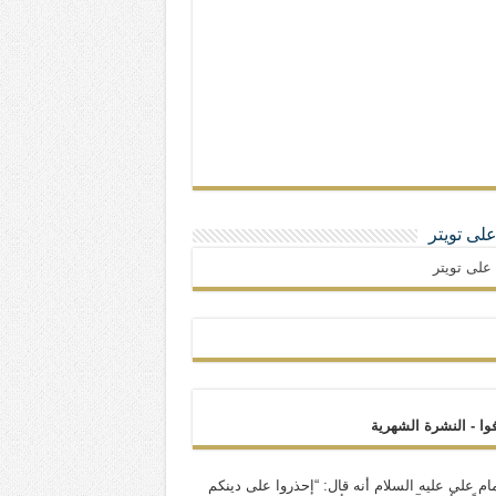
 على تويتر
ا على تويتر
فوا - النشرة الشهرية
ام علي عليه السلام أنه قال: “إحذروا على دينكم