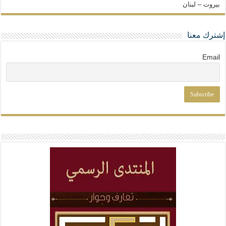
بيروت – لبنان
إشترك معنا
Email