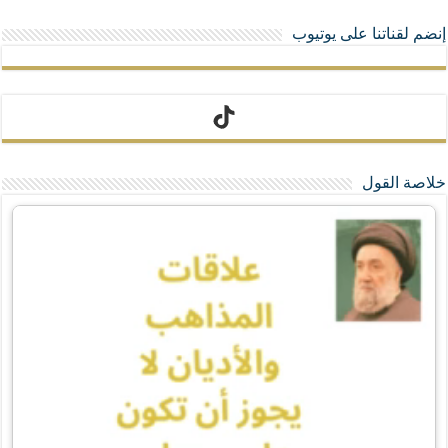
إنضم لقناتنا على يوتيوب
تيك توك
خلاصة القول