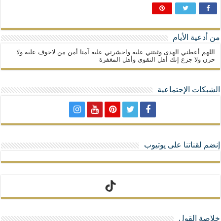
من أدعية الأيام
اللهم أعطني الهدى وثبتني عليه واحشرني عليه آمنا أمن من لاخوف عليه ولا
حزن ولا جزع إنك أهل التقوى وأهل المغفرة
الشبكات الإجتماعية
إنضم لقناتنا على يوتيوب
تيك توك
خلاصة القول