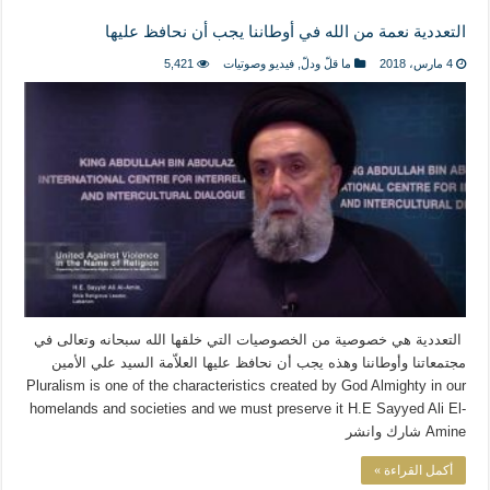
التعددية نعمة من الله في أوطاننا يجب أن نحافظ عليها
4 مارس، 2018
ما قلّ ودلّ
,
فيديو وصوتيات
5,421
التعددية هي خصوصية من الخصوصيات التي خلقها الله سبحانه وتعالى في
مجتمعاتنا وأوطاننا وهذه يجب أن نحافظ عليها العلاّمة السيد علي الأمين
Pluralism is one of the characteristics created by God Almighty in our
homelands and societies and we must preserve it H.E Sayyed Ali El-
Amine شارك وانشر
أكمل القراءة »