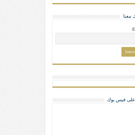
 معنا
E
ا على فيس بوك