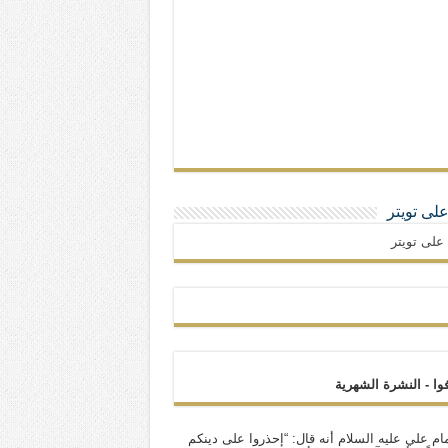
 على تويتر
ا على تويتر
فوا - النشرة الشهرية
ام علي عليه السلام أنه قال: “إحذروا على دينكم