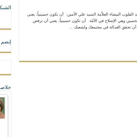
الشبكا
ما لا تأتي المضرة من مسيحية النظام
يد القلوب البيضاء العلاّمة السيد علي الأمين: أن تكون حسينياً، يعني
لحسين وهي الإصلاح في الأمّة. أن تكون حسينياً، يعني أن ترفض
ي أن تحقق العدالة في مجتمعك ولشعبك …
ة القيم و المبادئ الانسانية التي تجعل الناس سواسية لا تفرق بينهم أعراق و ألوان و 
إنضم ل
خلاصة