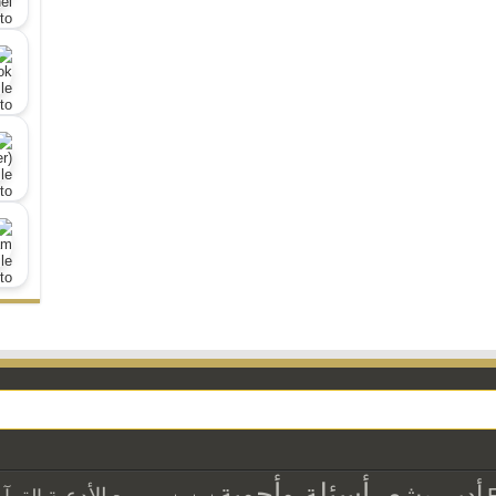
أسئلة وأجوبة
أدب وشعر
الأدعية