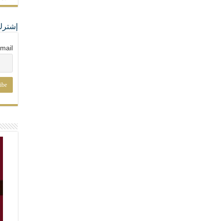
إشترك
mail