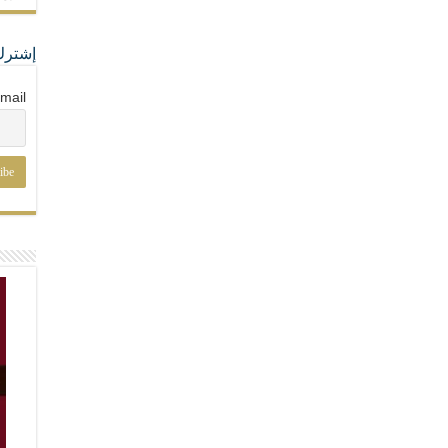
إشترك
mail