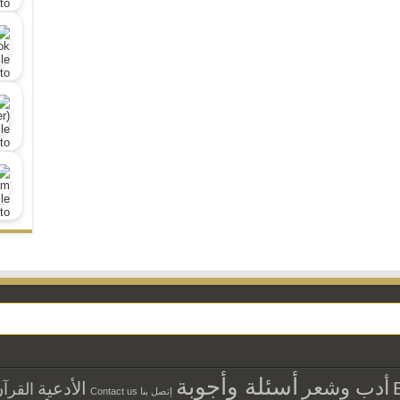
أسئلة وأجوبة
أدب وشعر
الأدعية
القرآ
إتصل بنا Contact us