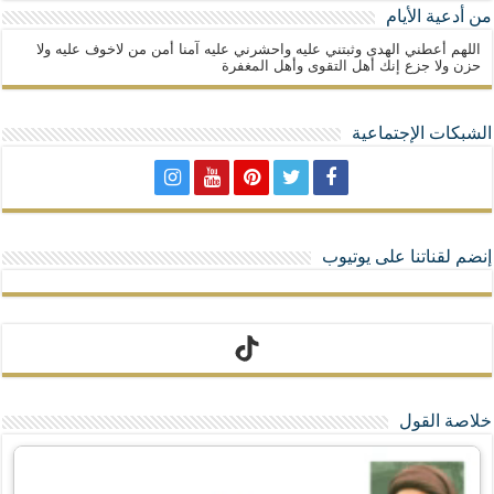
من أدعية الأيام
اللهم أعطني الهدى وثبتني عليه واحشرني عليه آمنا أمن من لاخوف عليه ولا
حزن ولا جزع إنك أهل التقوى وأهل المغفرة
الشبكات الإجتماعية
إنضم لقناتنا على يوتيوب
تيك توك
خلاصة القول