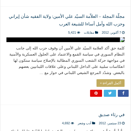
مجلّة المجلة – العلاّمة السيّد علي الأمين: ولاية الفقيه شأن إيراني
وحزب الله وأمل أساءا للشيعة العرب
7 أكتوبر، 2012
مقابلات
5,421
كلمة حق أكد العلامة السيّد علي الأمين أن وقوف حزب الله إلى جانب
النظام السوري في سياسة القمع والاعتماد على الحلول العسكرية والأمنية
في مواجهة حركة الشعب السوري المطالبة بالإصلاح سياسة ستكون لها
انعكاسات سلبية على الداخل اللبناني وعلى علاقات اللبنانيين بعضهم
بالبعض. وشدّد المرجع الشيعي اللبناني في حوار مع …
أكمل القراءة »
في رثاء صديق
23 سبتمبر، 2012
أدب وشعر
4,692