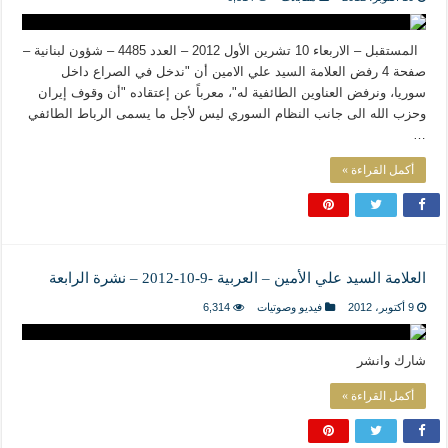
المستقبل – الاربعاء 10 تشرين الأول 2012 – العدد 4485 – شؤون لبنانية –
صفحة 4 رفض العلامة السيد علي الامين أن "ندخل في الصراع داخل
سوريا، ونرفض العناوين الطائفية له"، معرباً عن إعتقاده "أن وقوف إيران
وحزب الله الى جانب النظام السوري ليس لأجل ما يسمى الرباط الطائفي
…
أكمل القراءة »
العلامة السيد علي الأمين – العربية -9-10-2012 – نشرة الرابعة
9 أكتوبر، 2012
فيديو وصوتيات
6,314
شارك وانشر
أكمل القراءة »