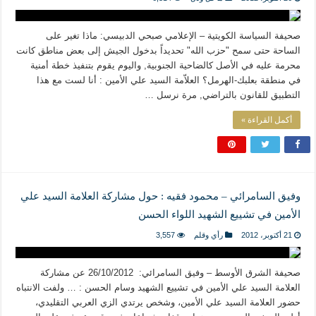
المذاهب ليست قدرًا لا يمكن تجاوزه
ليست المنفعة تأتي من إسلامية النّظام كما لا تأتي المضرة من مسيحية النظام
صحيفة السياسة الكويتية – الإعلامي صبحي الدبيسي: ماذا تغير على
المتهاون بوطنه متهاون بدينه حتماً
الساحة حتى سمح "حزب الله" تحديداً بدخول الجيش إلى بعض مناطق كانت
محرمة عليه في الأصل كالضاحية الجنوبية, واليوم يقوم بتنفيذ خطة أمنية
نسج العلاقة مع الآخر تكون من خلال منظومة القيم و المبادئ الانسانية التي تجعل الن
في منطقة بعلبك-الهرمل؟ العلاّمة السيد علي الأمين : أنا لست مع هذا
التطبيق للقانون بالتراضي, مرة نرسل …
أكمل القراءة »
وفيق السامرائي – محمود فقيه : حول مشاركة العلامة السيد علي
الأمين في تشييع الشهيد اللواء الحسن
21 أكتوبر، 2012
رأي وقلم
3,557
صحيفة الشرق الأوسط – وفيق السامرائي: 26/10/2012 عن مشاركة
العلامة السيد علي الأمين في تشييع الشهيد وسام الحسن : … ولفت الانتباه
حضور العلامة السيد علي الأمين، وشخص يرتدي الزي العربي التقليدي،