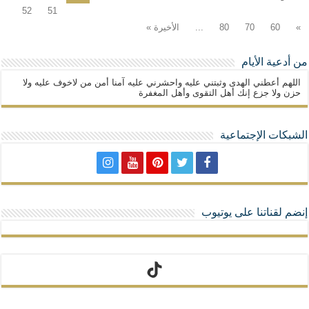
52
51
»
60
70
80
...
الأخيرة »
من أدعية الأيام
اللهم أعطني الهدى وثبتني عليه واحشرني عليه آمنا أمن من لاخوف عليه ولا
حزن ولا جزع إنك أهل التقوى وأهل المغفرة
الشبكات الإجتماعية
إنضم لقناتنا على يوتيوب
تيك توك