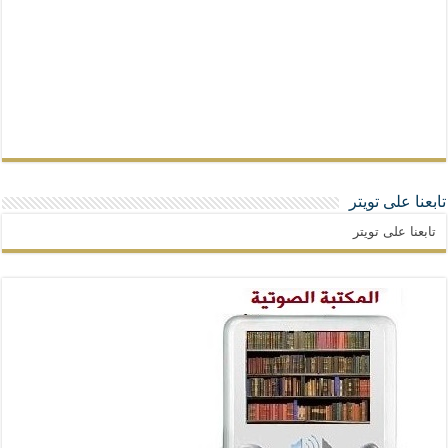
تابعنا على تويتر
تابعنا على تويتر