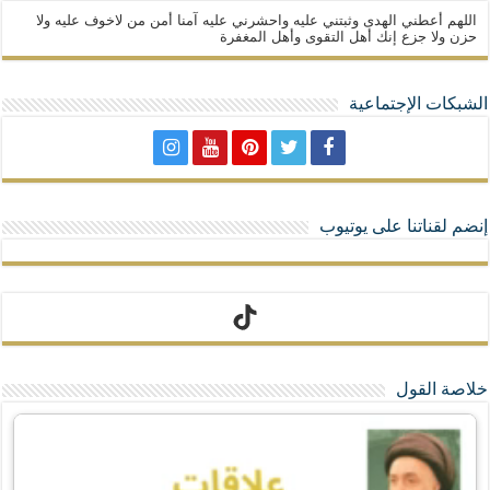
اللهم أعطني الهدى وثبتني عليه واحشرني عليه آمنا أمن من لاخوف عليه ولا
حزن ولا جزع إنك أهل التقوى وأهل المغفرة
الشبكات الإجتماعية
إنضم لقناتنا على يوتيوب
تيك توك
خلاصة القول