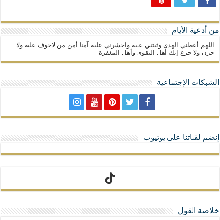
من أدعية الأيام
اللهم أعطني الهدى وثبتني عليه واحشرني عليه آمنا أمن من لاخوف عليه ولا
حزن ولا جزع إنك أهل التقوى وأهل المغفرة
الشبكات الإجتماعية
إنضم لقناتنا على يوتيوب
تيك توك
خلاصة القول